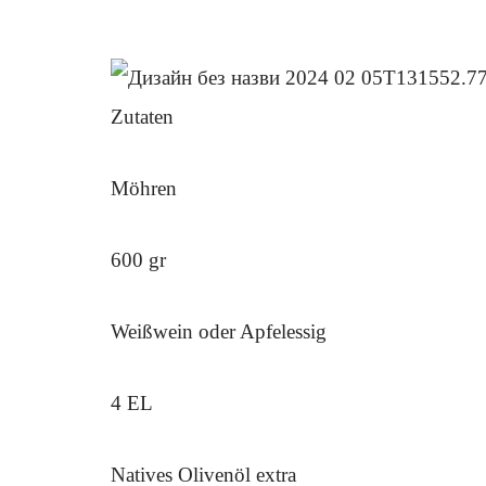
Zutaten
Möhren
600 gr
Weißwein oder Apfelessig
4 EL
Natives Olivenöl extra