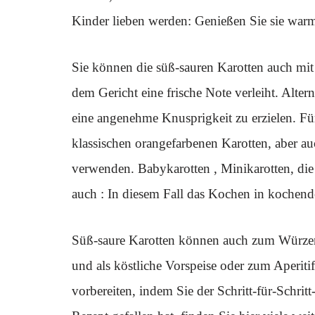
Kinder lieben werden: Genießen Sie sie warm 
Sie können die süß-sauren Karotten auch mi
dem Gericht eine frische Note verleiht. Alte
eine angenehme Knusprigkeit zu erzielen. Für
klassischen orangefarbenen Karotten, aber a
verwenden. Babykarotten , Minikarotten, die
auch : In diesem Fall das Kochen in kochen
Süß-saure Karotten können auch zum Würzen 
und als köstliche Vorspeise oder zum Aperitif
vorbereiten, indem Sie der Schritt-für-Schri