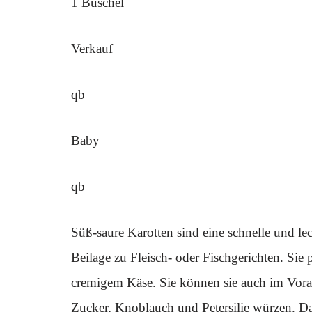
1 Büschel
Verkauf
qb
Baby
qb
Süß-saure Karotten sind eine schnelle und lec
Beilage zu Fleisch- oder Fischgerichten. Sie
cremigem Käse. Sie können sie auch im Vorau
Zucker, Knoblauch und Petersilie würzen. Da