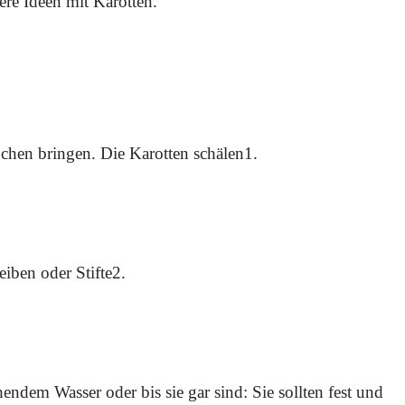
tere Ideen mit Karotten.
chen bringen. Die Karotten schälen1.
eiben oder Stifte2.
ndem Wasser oder bis sie gar sind: Sie sollten fest und