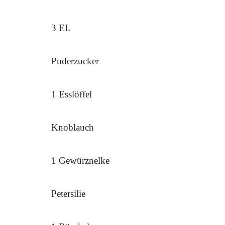
3 EL
Puderzucker
1 Esslöffel
Knoblauch
1 Gewürznelke
Petersilie