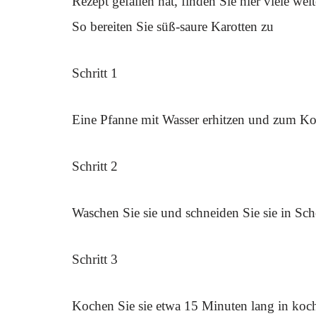
Rezept gefallen hat, finden Sie hier viele wei
So bereiten Sie süß-saure Karotten zu
Schritt 1
Eine Pfanne mit Wasser erhitzen und zum Ko
Schritt 2
Waschen Sie sie und schneiden Sie sie in Sch
Schritt 3
Kochen Sie sie etwa 15 Minuten lang in koche