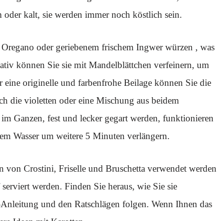
oder kalt, sie werden immer noch köstlich sein.
t Oregano oder geriebenem frischem Ingwer würzen , was
rnativ können Sie sie mit Mandelblättchen verfeinern, um
 eine originelle und farbenfrohe Beilage können Sie die
uch die violetten oder eine Mischung aus beidem
 im Ganzen, fest und lecker gegart werden, funktionieren
dem Wasser um weitere 5 Minuten verlängern.
von Crostini, Friselle und Bruschetta verwendet werden
 serviert werden. Finden Sie heraus, wie Sie sie
tt-Anleitung und den Ratschlägen folgen. Wenn Ihnen das