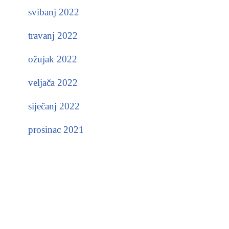
svibanj 2022
travanj 2022
ožujak 2022
veljača 2022
siječanj 2022
prosinac 2021