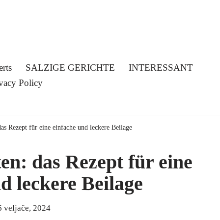
erts
SALZIGE GERICHTE
INTERESSANT
vacy Policy
as Rezept für eine einfache und leckere Beilage
en: das Rezept für eine
d leckere Beilage
6 veljače, 2024