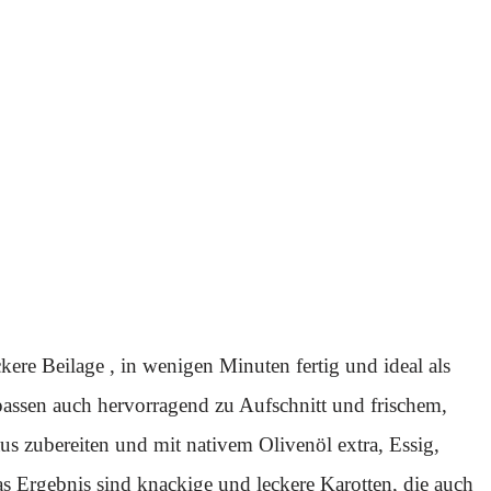
kere Beilage , in wenigen Minuten fertig und ideal als
 passen auch hervorragend zu Aufschnitt und frischem,
s zubereiten und mit nativem Olivenöl extra, Essig,
s Ergebnis sind knackige und leckere Karotten, die auch