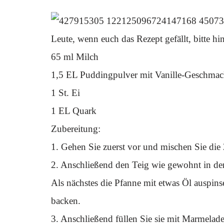
Leute, wenn euch das Rezept gefällt, bitte h
65 ml Milch
1,5 EL Puddingpulver mit Vanille-Geschma
1 St. Ei
1 EL Quark
Zubereitung:
1. Gehen Sie zuerst vor und mischen Sie di
2. Anschließend den Teig wie gewohnt in de
Als nächstes die Pfanne mit etwas Öl auspi
backen.
3. Anschließend füllen Sie sie mit Marmelad