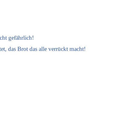
ht gefährlich!
t, das Brot das alle verrückt macht!