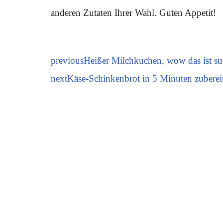
anderen Zutaten Ihrer Wahl. Guten Appetit!
previous
Heißer Milchkuchen, wow das ist suc
next
Käse-Schinkenbrot in 5 Minuten zubereite