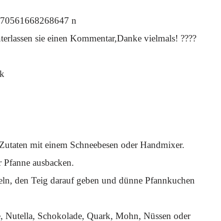
interlassen sie einen Kommentar,Danke vielmals! ????
ck
e Zutaten mit einem Schneebesen oder Handmixer.
r Pfanne ausbacken.
nseln, den Teig darauf geben und dünne Pfannkuchen
e, Nutella, Schokolade, Quark, Mohn, Nüssen oder