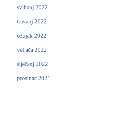
svibanj 2022
travanj 2022
ožujak 2022
veljača 2022
siječanj 2022
prosinac 2021