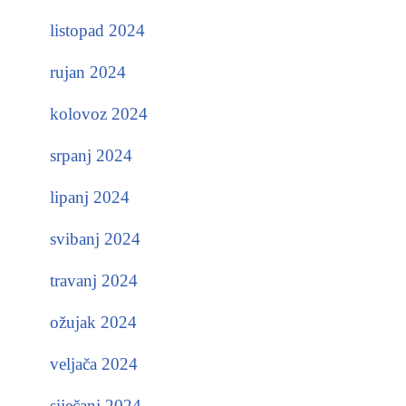
listopad 2024
rujan 2024
kolovoz 2024
srpanj 2024
lipanj 2024
svibanj 2024
travanj 2024
ožujak 2024
veljača 2024
siječanj 2024