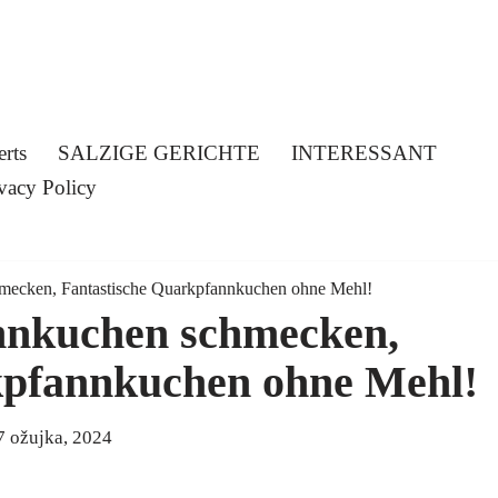
erts
SALZIGE GERICHTE
INTERESSANT
vacy Policy
mecken, Fantastische Quarkpfannkuchen ohne Mehl!
nnkuchen schmecken,
kpfannkuchen ohne Mehl!
7 ožujka, 2024