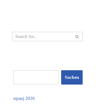
Suchen
srpanj 2026