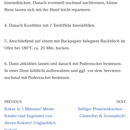
hineindrücken. Danach eventuell nochmal nachformen, kleine
Risse lassen sich mit der Hand leicht reparieren.
4. Danach Konfitüre mit 2 Teelöffeln hineinfüllen.
5. Anschließend auf einem mit Backpapier belegtem Backblech im
Ofen bei 180°C ca. 20 Min. backen.
6. Dann abkühlen lassen und danach mit Puderzucker bestreuen.
In einer Dose luftdicht aufbewahren und ggf. vor dem Servieren
nochmal mit Puderzucker bestreuen.
PREVIOUS
NEXT
Kekse in 5 Minuten! Meine
Saftiger Pistazienkuchen –
Kinder sind begeistert von
Glutenfrei & Aromatisch!
diesen Keksen! Unglaublich
lecker!