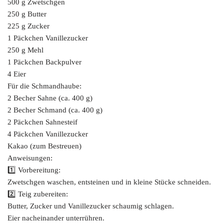
500 g Zwetschgen
250 g Butter
225 g Zucker
1 Päckchen Vanillezucker
250 g Mehl
1 Päckchen Backpulver
4 Eier
Für die Schmandhaube:
2 Becher Sahne (ca. 400 g)
2 Becher Schmand (ca. 400 g)
2 Päckchen Sahnesteif
4 Päckchen Vanillezucker
Kakao (zum Bestreuen)
Anweisungen:
1️⃣ Vorbereitung:
Zwetschgen waschen, entsteinen und in kleine Stücke schneiden.
2️⃣ Teig zubereiten:
Butter, Zucker und Vanillezucker schaumig schlagen.
Eier nacheinander unterrühren.