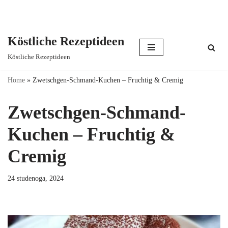
Köstliche Rezeptideen
Skip
Köstliche Rezeptideen
to
content
Home
»
Zwetschgen-Schmand-Kuchen – Fruchtig & Cremig
Zwetschgen-Schmand-
Kuchen – Fruchtig &
Cremig
24 studenoga, 2024