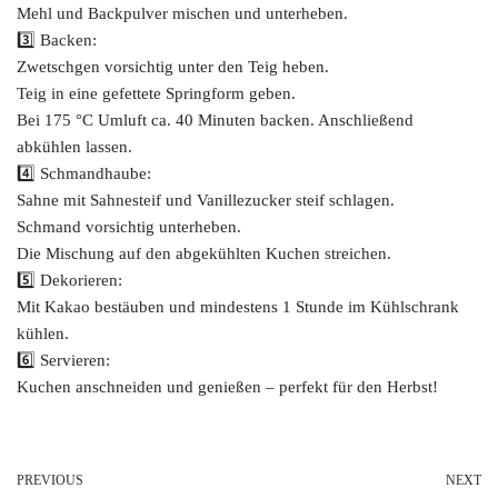
Mehl und Backpulver mischen und unterheben.
3️⃣ Backen:
Zwetschgen vorsichtig unter den Teig heben.
Teig in eine gefettete Springform geben.
Bei 175 °C Umluft ca. 40 Minuten backen. Anschließend
abkühlen lassen.
4️⃣ Schmandhaube:
Sahne mit Sahnesteif und Vanillezucker steif schlagen.
Schmand vorsichtig unterheben.
Die Mischung auf den abgekühlten Kuchen streichen.
5️⃣ Dekorieren:
Mit Kakao bestäuben und mindestens 1 Stunde im Kühlschrank
kühlen.
6️⃣ Servieren:
Kuchen anschneiden und genießen – perfekt für den Herbst!
PREVIOUS
NEXT