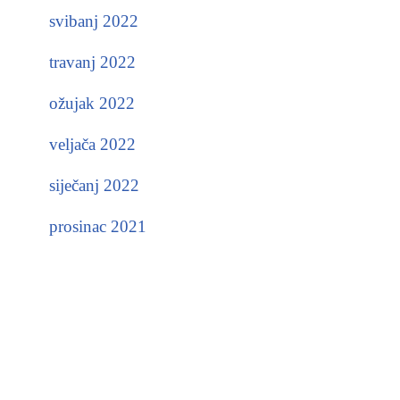
svibanj 2022
travanj 2022
ožujak 2022
veljača 2022
siječanj 2022
prosinac 2021