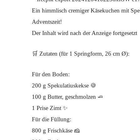
Ein himmlisch cremiger Käsekuchen mit Spek
Adventszeit!
Der Inhalt wird nach der Anzeige fortgesetzt
🛒 Zutaten (für 1 Springform, 26 cm Ø):
Für den Boden:
200 g Spekulatiuskekse 🍪
100 g Butter, geschmolzen 🧈
1 Prise Zimt ✨
Für die Füllung:
800 g Frischkäse 🧀