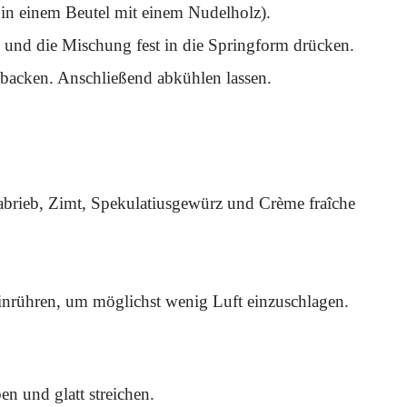
 in einem Beutel mit einem Nudelholz).
 und die Mischung fest in die Springform drücken.
 backen. Anschließend abkühlen lassen.
nabrieb, Zimt, Spekulatiusgewürz und Crème fraîche
einrühren, um möglichst wenig Luft einzuschlagen.
n und glatt streichen.