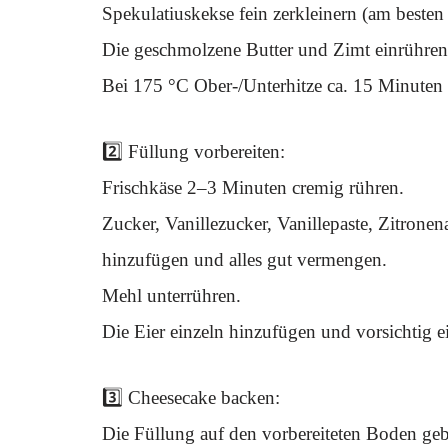
Spekulatiuskekse fein zerkleinern (am besten
Die geschmolzene Butter und Zimt einrühren
Bei 175 °C Ober-/Unterhitze ca. 15 Minuten
2️⃣ Füllung vorbereiten:
Frischkäse 2–3 Minuten cremig rühren.
Zucker, Vanillezucker, Vanillepaste, Zitrone
hinzufügen und alles gut vermengen.
Mehl unterrühren.
Die Eier einzeln hinzufügen und vorsichtig 
3️⃣ Cheesecake backen:
Die Füllung auf den vorbereiteten Boden gebe