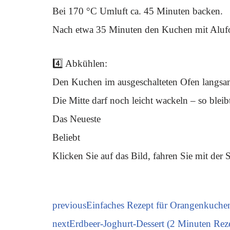
Bei 170 °C Umluft ca. 45 Minuten backen.
Nach etwa 35 Minuten den Kuchen mit Alufol
4️⃣ Abkühlen:
Den Kuchen im ausgeschalteten Ofen langsam 
Die Mitte darf noch leicht wackeln – so bleib
Das Neueste
Beliebt
Klicken Sie auf das Bild, fahren Sie mit der Si
previous
Einfaches Rezept für Orangenkuche
next
Erdbeer-Joghurt-Dessert (2 Minuten Rez