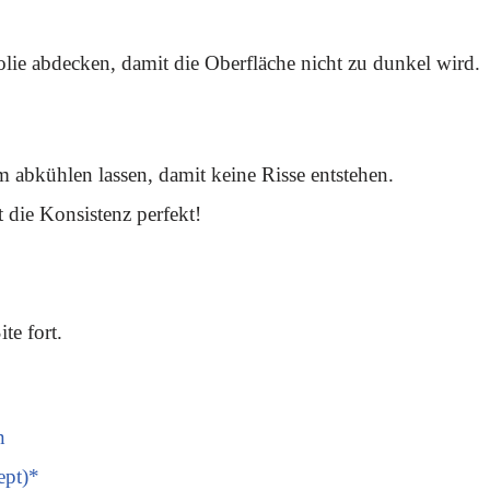
ie abdecken, damit die Oberfläche nicht zu dunkel wird.
abkühlen lassen, damit keine Risse entstehen.
t die Konsistenz perfekt!
te fort.
n
ept)*