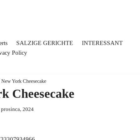
erts
SALZIGE GERICHTE
INTERESSANT
vacy Policy
»
New York Cheesecake
k Cheesecake
 prosinca, 2024