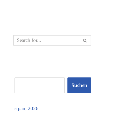
Suchen
srpanj 2026