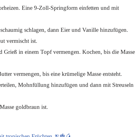
rheizen. Eine 9-Zoll-Springform einfetten und mit
schaumig schlagen, dann Eier und Vanille hinzufügen.
t vermischt ist.
d Grieß in einem Topf vermengen. Kochen, bis die Masse
Butter vermengen, bis eine krümelige Masse entsteht.
rteilen, Mohnfüllung hinzufügen und dann mit Streuseln
Masse goldbraun ist.
it tropischen Früchten 🍌🍓🥭