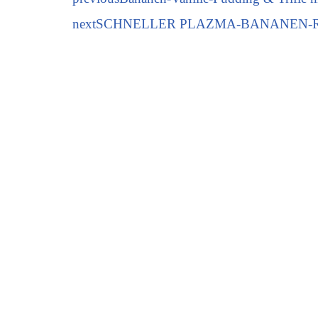
next
SCHNELLER PLAZMA-BANANEN-ROULADE