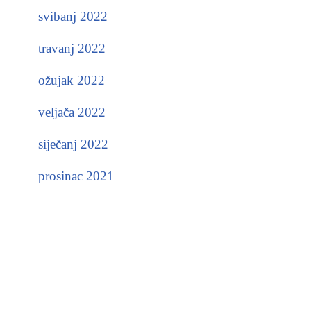
svibanj 2022
travanj 2022
ožujak 2022
veljača 2022
siječanj 2022
prosinac 2021