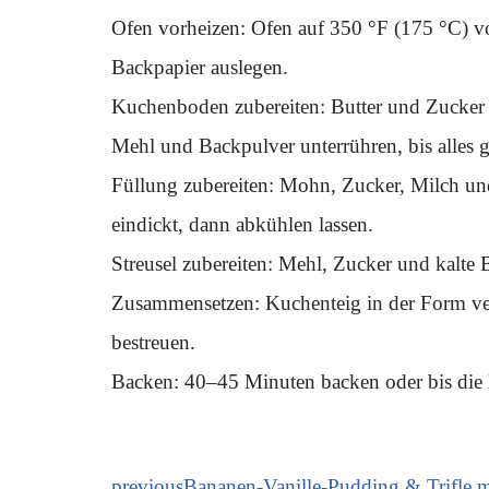
Ofen vorheizen: Ofen auf 350 °F (175 °C) vo
Backpapier auslegen.
Kuchenboden zubereiten: Butter und Zucker 
Mehl und Backpulver unterrühren, bis alles gu
Füllung zubereiten: Mohn, Zucker, Milch un
eindickt, dann abkühlen lassen.
Streusel zubereiten: Mehl, Zucker und kalte 
Zusammensetzen: Kuchenteig in der Form ve
bestreuen.
Backen: 40–45 Minuten backen oder bis die 
previous
Bananen-Vanille-Pudding & Trifle m