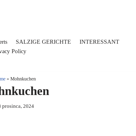
erts
SALZIGE GERICHTE
INTERESSANT
vacy Policy
me
»
Mohnkuchen
hnkuchen
 prosinca, 2024