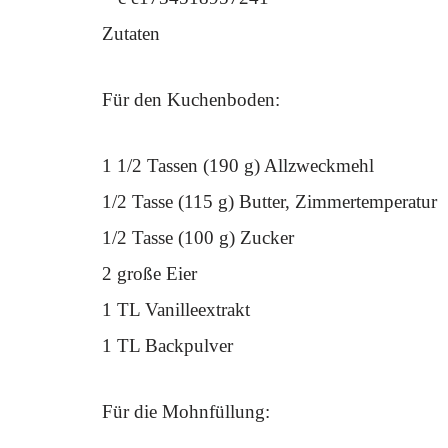
Zutaten
Für den Kuchenboden:
1 1/2 Tassen (190 g) Allzweckmehl
1/2 Tasse (115 g) Butter, Zimmertemperatur
1/2 Tasse (100 g) Zucker
2 große Eier
1 TL Vanilleextrakt
1 TL Backpulver
Für die Mohnfüllung: