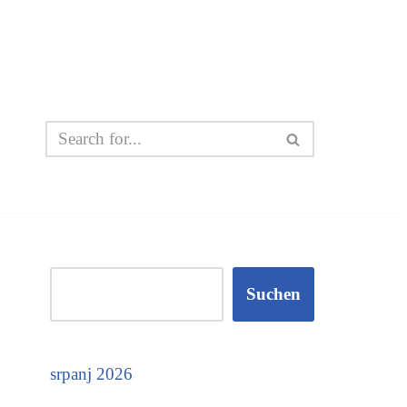
Suchen
srpanj 2026