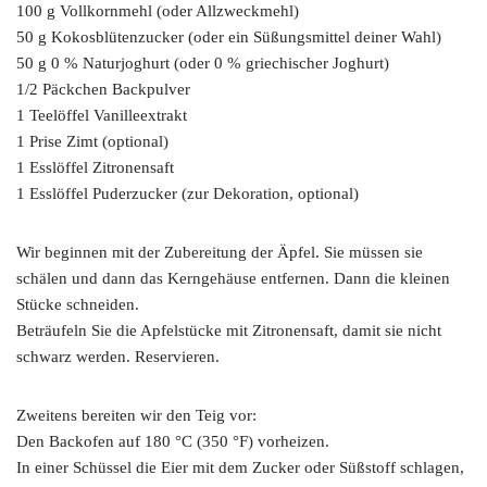
100 g Vollkornmehl (oder Allzweckmehl)
50 g Kokosblütenzucker (oder ein Süßungsmittel deiner Wahl)
50 g 0 % Naturjoghurt (oder 0 % griechischer Joghurt)
1/2 Päckchen Backpulver
1 Teelöffel Vanilleextrakt
1 Prise Zimt (optional)
1 Esslöffel Zitronensaft
1 Esslöffel Puderzucker (zur Dekoration, optional)
Wir beginnen mit der Zubereitung der Äpfel. Sie müssen sie
schälen und dann das Kerngehäuse entfernen. Dann die kleinen
Stücke schneiden.
Beträufeln Sie die Apfelstücke mit Zitronensaft, damit sie nicht
schwarz werden. Reservieren.
Zweitens bereiten wir den Teig vor:
Den Backofen auf 180 °C (350 °F) vorheizen.
In einer Schüssel die Eier mit dem Zucker oder Süßstoff schlagen,