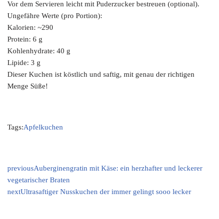
Vor dem Servieren leicht mit Puderzucker bestreuen (optional).
Ungefähre Werte (pro Portion):
Kalorien: ~290
Protein: 6 g
Kohlenhydrate: 40 g
Lipide: 3 g
Dieser Kuchen ist köstlich und saftig, mit genau der richtigen
Menge Süße!
Tags:
Apfelkuchen
previous
Auberginengratin mit Käse: ein herzhafter und leckerer
vegetarischer Braten
next
Ultrasaftiger Nusskuchen der immer gelingt sooo lecker