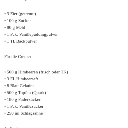
• 3 Eier (getrennt)
• 100 g Zucker
• 80 g Mehl
• 1 Pck. Vanillepuddingpulver
• 1 TL Backpulver
Für die Creme:
• 500 g Himbeeren (frisch oder TK)
• 3 EL Himbeersaft
• 8 Blatt Gelatine
• 500 g Topfen (Quark)
• 180 g Puderzucker
• 1 Pck. Vanillezucker
• 250 ml Schlagsahne