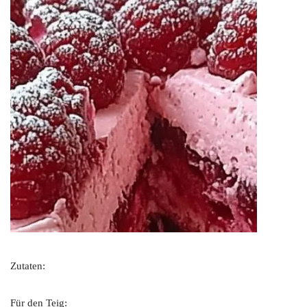
Zutaten:
Für den Teig: