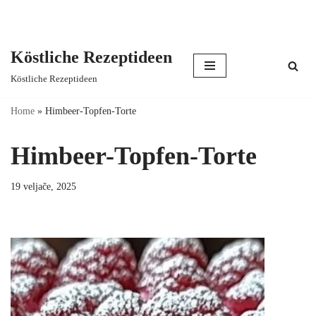
Köstliche Rezeptideen
Skip
Köstliche Rezeptideen
to
content
Home
»
Himbeer-Topfen-Torte
Himbeer-Topfen-Torte
19 veljače, 2025