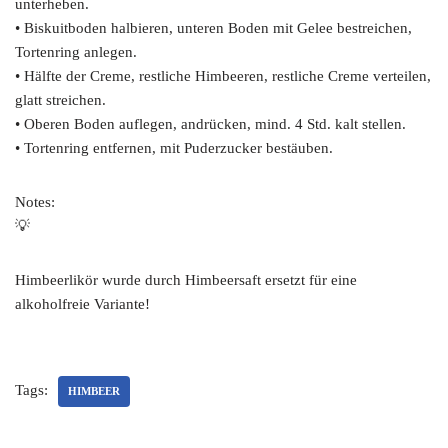
unterheben.
• Biskuitboden halbieren, unteren Boden mit Gelee bestreichen,
Tortenring anlegen.
• Hälfte der Creme, restliche Himbeeren, restliche Creme verteilen,
glatt streichen.
• Oberen Boden auflegen, andrücken, mind. 4 Std. kalt stellen.
• Tortenring entfernen, mit Puderzucker bestäuben.
Notes:
💡
Himbeerlikör wurde durch Himbeersaft ersetzt für eine
alkoholfreie Variante!
Tags:
HIMBEER