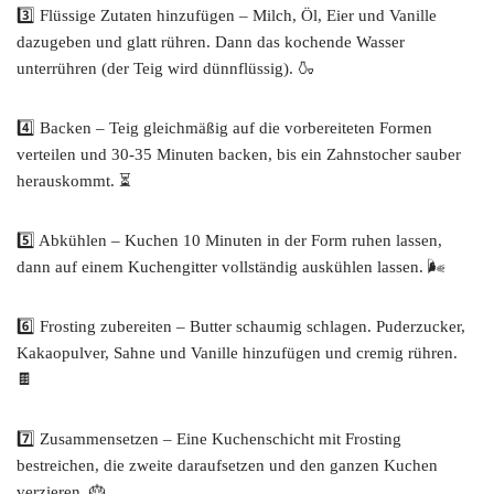
3️⃣ Flüssige Zutaten hinzufügen – Milch, Öl, Eier und Vanille
dazugeben und glatt rühren. Dann das kochende Wasser
unterrühren (der Teig wird dünnflüssig). 🍶
4️⃣ Backen – Teig gleichmäßig auf die vorbereiteten Formen
verteilen und 30-35 Minuten backen, bis ein Zahnstocher sauber
herauskommt. ⏳
5️⃣ Abkühlen – Kuchen 10 Minuten in der Form ruhen lassen,
dann auf einem Kuchengitter vollständig auskühlen lassen. 🌬️
6️⃣ Frosting zubereiten – Butter schaumig schlagen. Puderzucker,
Kakaopulver, Sahne und Vanille hinzufügen und cremig rühren.
🍫
7️⃣ Zusammensetzen – Eine Kuchenschicht mit Frosting
bestreichen, die zweite daraufsetzen und den ganzen Kuchen
verzieren. 🎂