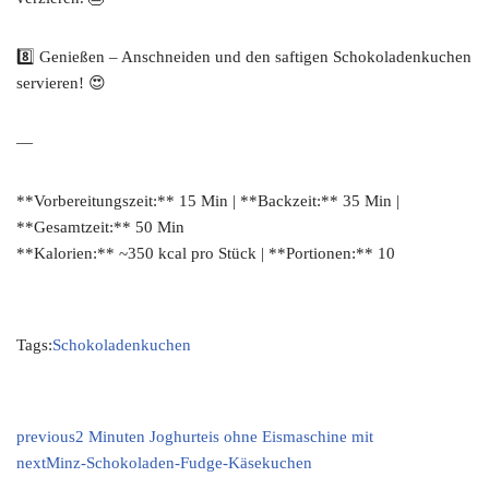
8️⃣ Genießen – Anschneiden und den saftigen Schokoladenkuchen
servieren! 😍
—
**Vorbereitungszeit:** 15 Min | **Backzeit:** 35 Min |
**Gesamtzeit:** 50 Min
**Kalorien:** ~350 kcal pro Stück | **Portionen:** 10
Tags:
Schokoladenkuchen
previous
2 Minuten Joghurteis ohne Eismaschine mit
next
Minz-Schokoladen-Fudge-Käsekuchen