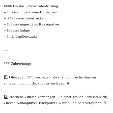
#### Für das Schokoladenfrosting:
– 1 Tasse ungesalzene Butter, weich
– 3 ½ Tassen Puderzucker
– ½ Tasse ungesüßtes Kakaopulver
– ½ Tasse Sahne
– 1 TL Vanilleextrakt
—
### Zubereitung:
1️⃣ Ofen auf 175°C vorheizen. Zwei 23 cm Kuchenformen
einfetten und mit Backpapier auslegen. 🔥
2️⃣ Trockene Zutaten vermengen – In einer großen Schüssel Mehl,
Zucker, Kakaopulver, Backpulver, Natron und Salz verquirlen. 🥄