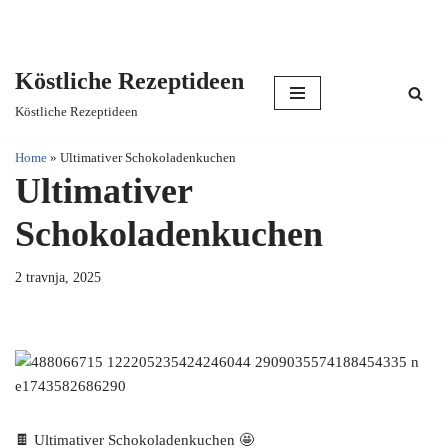
Köstliche Rezeptideen
Skip
Köstliche Rezeptideen
to
content
Home
»
Ultimativer Schokoladenkuchen
Ultimativer
Schokoladenkuchen
2 travnja, 2025
🍫 Ultimativer Schokoladenkuchen 🤩