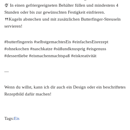
🍨 In einen gefriergeeigneten Behälter füllen und mindestens 4
Stunden oder bis zur gewünschten Festigkeit einfrieren.
🍴Kugeln abstechen und mit zusätzlichen Butterfinger-Streuseln
servieren!
#butterfingereis #selbstgemachtesEis #einfachesEisrezept
#ohnekochen #naschkatze #süßundknusprig #eisgenuss
#dessertliebe #eismachenmachtspaß #eiskreativität
—
Wenn du willst, kann ich dir auch ein Design oder ein beschriftetes
Rezeptbild dafür machen!
Tags:
Eis