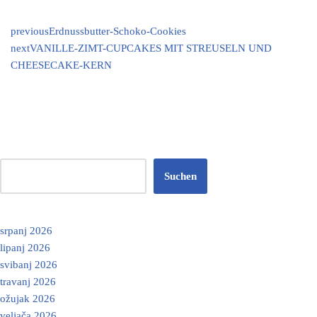
previous
Erdnussbutter-Schoko-Cookies
next
VANILLE-ZIMT-CUPCAKES MIT STREUSELN UND
CHEESECAKE-KERN
Suchen
srpanj 2026
lipanj 2026
svibanj 2026
travanj 2026
ožujak 2026
veljača 2026