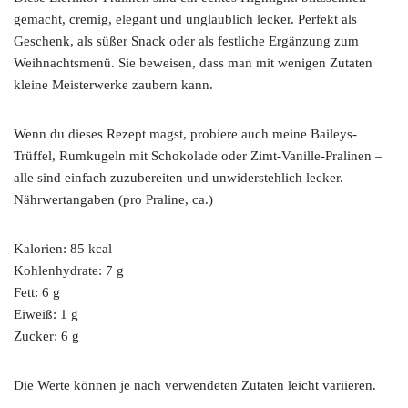
gemacht, cremig, elegant und unglaublich lecker. Perfekt als
Geschenk, als süßer Snack oder als festliche Ergänzung zum
Weihnachtsmenü. Sie beweisen, dass man mit wenigen Zutaten
kleine Meisterwerke zaubern kann.
Wenn du dieses Rezept magst, probiere auch meine Baileys-
Trüffel, Rumkugeln mit Schokolade oder Zimt-Vanille-Pralinen –
alle sind einfach zuzubereiten und unwiderstehlich lecker.
Nährwertangaben (pro Praline, ca.)
Kalorien: 85 kcal
Kohlenhydrate: 7 g
Fett: 6 g
Eiweiß: 1 g
Zucker: 6 g
Die Werte können je nach verwendeten Zutaten leicht variieren.