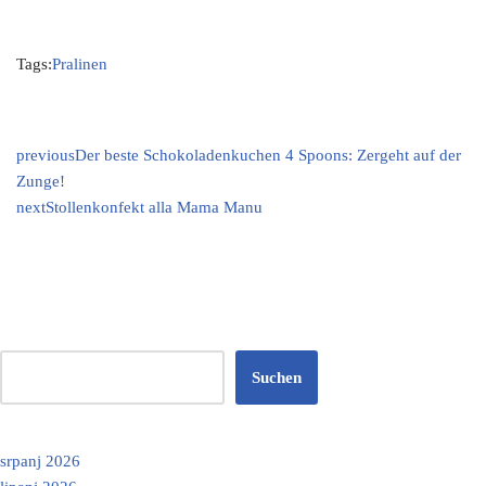
Tags:
Pralinen
previous
Der beste Schokoladenkuchen 4 Spoons: Zergeht auf der
Zunge!
next
Stollenkonfekt alla Mama Manu
Suchen
srpanj 2026