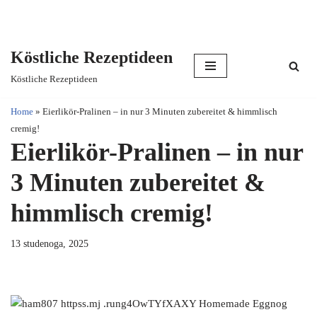
Köstliche Rezeptideen
Skip
Köstliche Rezeptideen
to
content
Home
»
Eierlikör-Pralinen – in nur 3 Minuten zubereitet & himmlisch
cremig!
Eierlikör-Pralinen – in nur
3 Minuten zubereitet &
himmlisch cremig!
13 studenoga, 2025