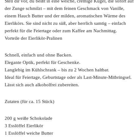
Stell dir vor, du beißt in eine weiche, cremige Kugel, die sofort auf
der Zunge schmilzt – mit dem feinen Geschmack von Vanille,
einem Hauch Butter und der milden, aromatischen Wärme des
Eierlikörs. Sie sind nicht zu süß, aber herrlich samtig – einfach
perfekt für die Feiertage oder zum Kaffee am Nachmittag.
Vorteile der Eierlikör-Pralinen
Schnell, einfach und ohne Backen.
Elegante Optik, perfekt für Geschenke.
Langlebig im Kühlschrank – bis zu 2 Wochen haltbar.
Ideal für Feiertage, Geburtstage oder als Last-Minute-Mitbringsel.
Lässt sich auch alkoholfrei zubereiten.
Zutaten (für ca. 15 Stück)
200 g weiße Schokolade
3 Esslöffel Eierlikör
1 Esslöffel weiche Butter