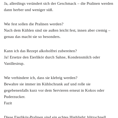
Ja, allerdings verändert sich der Geschmack – die Pralinen werden
dann herber und weniger süß.
Wie fest sollen die Pralinen werden?
Nach dem Kühlen sind sie außen leicht fest, innen aber cremig –
genau das macht sie so besonders.
Kann ich das Rezept alkoholfrei zubereiten?
Ja! Ersetze den Eierlikör durch Sahne, Kondensmilch oder
Vanillesirup.
Wie verhindere ich, dass sie klebrig werden?
Bewahre sie immer im Kühlschrank auf und rolle sie
gegebenenfalls kurz vor dem Servieren erneut in Kokos oder
Puderzucker.
Fazit
Diese Eierlikör-Pralinen sind ein echtes Highlight: blitzschnell