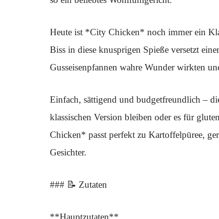
Heute ist *City Chicken* noch immer ein Kla
Biss in diese knusprigen Spieße versetzt ein
Gusseisenpfannen wahre Wunder wirkten und 
Einfach, sättigend und budgetfreundlich – die
klassischen Version bleiben oder es für glut
Chicken* passt perfekt zu Kartoffelpüree, g
Gesichter.
### 📝 Zutaten
**Hauptzutaten**