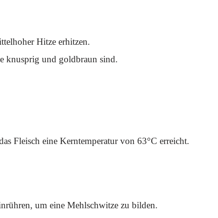
ttelhoher Hitze erhitzen.
ie knusprig und goldbraun sind.
as Fleisch eine Kerntemperatur von 63°C erreicht.
einrühren, um eine Mehlschwitze zu bilden.