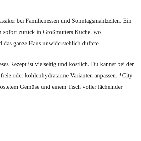
ssiker bei Familienessen und Sonntagsmahlzeiten. Ein
en sofort zurück in Großmutters Küche, wo
das ganze Haus unwiderstehlich duftete.
ses Rezept ist vielseitig und köstlich. Du kannst bei der
enfreie oder kohlenhydratarme Varianten anpassen. *City
eröstetem Gemüse und einem Tisch voller lächelnder