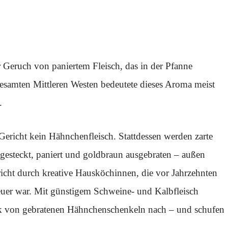
r Geruch von paniertem Fleisch, das in der Pfanne
gesamten Mittleren Westen bedeutete dieses Aroma meist
.
 Gericht kein Hähnchenfleisch. Stattdessen werden zarte
gesteckt, paniert und goldbraun ausgebraten – außen
ericht durch kreative Hausköchinnen, die vor Jahrzehnten
euer war. Mit günstigem Schweine- und Kalbfleisch
k von gebratenen Hähnchenschenkeln nach – und schufen