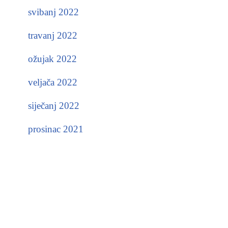
svibanj 2022
travanj 2022
ožujak 2022
veljača 2022
siječanj 2022
prosinac 2021