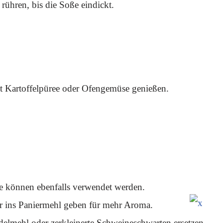
ühren, bis die Soße eindickt.
 Kartoffelpüree oder Ofengemüse genießen.
ke können ebenfalls verwendet werden.
r ins Paniermehl geben für mehr Aroma.
lmehl oder zerkleinerte Schweineschwarten ersetzen.