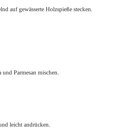
lnd auf gewässerte Holzspieße stecken.
ka und Parmesan mischen.
nd leicht andrücken.