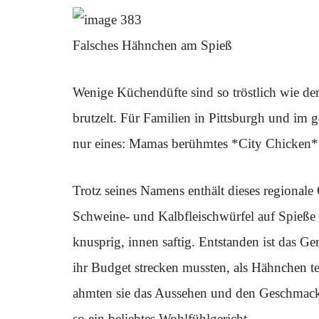
Falsches Hähnchen am Spieß
Wenige Küchendüfte sind so tröstlich wie de
brutzelt. Für Familien in Pittsburgh und im 
nur eines: Mamas berühmtes *City Chicken*
Trotz seines Namens enthält dieses regionale
Schweine- und Kalbfleischwürfel auf Spieße 
knusprig, innen saftig. Entstanden ist das G
ihr Budget strecken mussten, als Hähnchen t
ahmten sie das Aussehen und den Geschmac
so ein beliebtes Wohlfühlgericht.