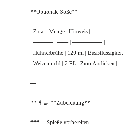
**Optionale Soße**
| Zutat | Menge | Hinweis |
| ———– | —— | —————- |
| Hühnerbrühe | 120 ml | Basisflüssigkeit |
| Weizenmehl | 2 EL | Zum Andicken |
—
## 👩‍🍳 **Zubereitung**
### 1. Spieße vorbereiten