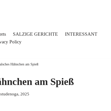
erts
SALZIGE GERICHTE
INTERESSANT
vacy Policy
alsches Hähnchen am Spieß
ähnchen am Spieß
 studenoga, 2025