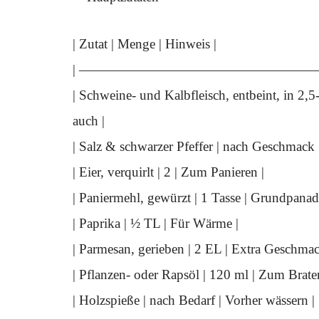
| Zutat | Menge | Hinweis |
| —————————————————— |
| Schweine- und Kalbfleisch, entbeint, in 2,
auch |
| Salz & schwarzer Pfeffer | nach Geschmack
| Eier, verquirlt | 2 | Zum Panieren |
| Paniermehl, gewürzt | 1 Tasse | Grundpanad
| Paprika | ½ TL | Für Wärme |
| Parmesan, gerieben | 2 EL | Extra Geschmac
| Pflanzen- oder Rapsöl | 120 ml | Zum Brate
| Holzspieße | nach Bedarf | Vorher wässern |