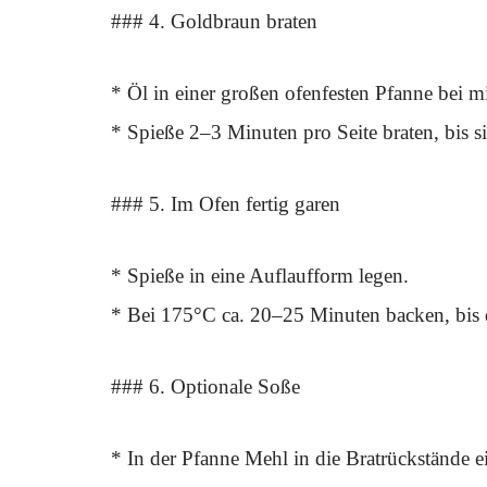
### 4. Goldbraun braten
* Öl in einer großen ofenfesten Pfanne bei mi
* Spieße 2–3 Minuten pro Seite braten, bis s
### 5. Im Ofen fertig garen
* Spieße in eine Auflaufform legen.
* Bei 175°C ca. 20–25 Minuten backen, bis d
### 6. Optionale Soße
* In der Pfanne Mehl in die Bratrückstände 