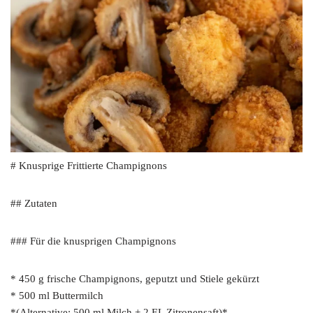
# Knusprige Frittierte Champignons
## Zutaten
### Für die knusprigen Champignons
* 450 g frische Champignons, geputzt und Stiele gekürzt
* 500 ml Buttermilch
*(Alternative: 500 ml Milch + 2 EL Zitronensaft)*