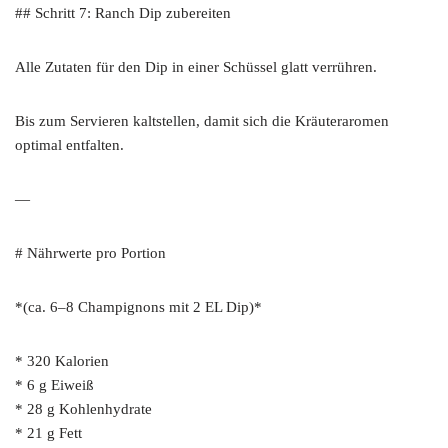
## Schritt 7: Ranch Dip zubereiten
Alle Zutaten für den Dip in einer Schüssel glatt verrühren.
Bis zum Servieren kaltstellen, damit sich die Kräuteraromen
optimal entfalten.
—
# Nährwerte pro Portion
*(ca. 6–8 Champignons mit 2 EL Dip)*
* 320 Kalorien
* 6 g Eiweiß
* 28 g Kohlenhydrate
* 21 g Fett