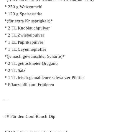
* 250 g Weizenmehl
* 120 g Speisestärke
*(für extra Knusprigkeit)*
* 2 TL Knoblauchpulver
* 2 TL Zwiebelpulver
* 1 EL Paprikapulver
* 1 TL Cayennepfeffer
*(je nach gewünschter Schärfe)*
* 2 TL getrockneter Oregano
* 2 TL Salz
* 1 TL frisch gemahlener schwarzer Pfeffer
* Pflanzenöl zum Frittieren
—
## Für den Cool Ranch Dip