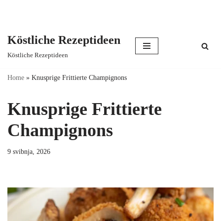
Köstliche Rezeptideen
Skip
Köstliche Rezeptideen
to
content
Home
»
Knusprige Frittierte Champignons
Knusprige Frittierte
Champignons
9 svibnja, 2026