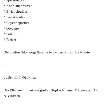
* Speisestärke
* Knoblauchpulver
* Zwiebelpulver
* Paprikapulver
* Cayennepfeffer
* Oregano
* Salz
* Pfeffer
Die Speisestärke sorgt für eine besonders knusprige Kruste.
—
## Schritt 4: Öl erhitzen
Das Pflanzenöl in einem großen Topf oder einer Fritteuse auf 175
°C erhitzen.