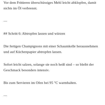
Vor dem Frittieren überschüssiges Mehl leicht abklopfen, damit
nichts im Öl verbrennt.
—
## Schritt 6: Abtropfen lassen und würzen
Die fertigen Champignons mit einer Schaumkelle herausnehmen
und auf Küchenpapier abtropfen lassen.
Sofort leicht salzen, solange sie noch heiß sind – so bleibt der
Geschmack besonders intensiv.
Bis zum Servieren im Ofen bei 95 °C warmhalten.
—