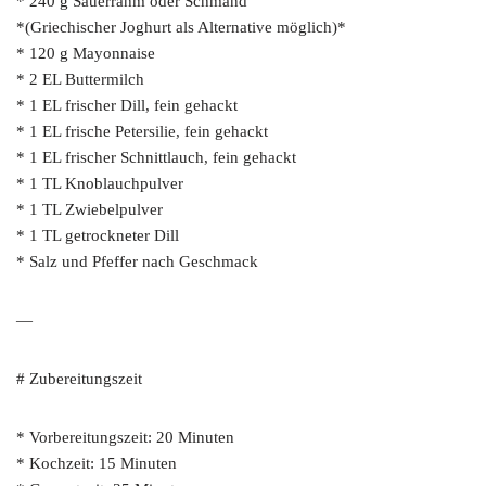
* 240 g Sauerrahm oder Schmand
*(Griechischer Joghurt als Alternative möglich)*
* 120 g Mayonnaise
* 2 EL Buttermilch
* 1 EL frischer Dill, fein gehackt
* 1 EL frische Petersilie, fein gehackt
* 1 EL frischer Schnittlauch, fein gehackt
* 1 TL Knoblauchpulver
* 1 TL Zwiebelpulver
* 1 TL getrockneter Dill
* Salz und Pfeffer nach Geschmack
—
# Zubereitungszeit
* Vorbereitungszeit: 20 Minuten
* Kochzeit: 15 Minuten