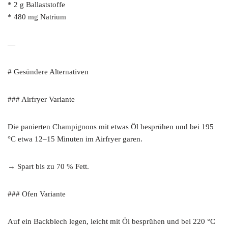
* 2 g Ballaststoffe
* 480 mg Natrium
—
# Gesündere Alternativen
### Airfryer Variante
Die panierten Champignons mit etwas Öl besprühen und bei 195
°C etwa 12–15 Minuten im Airfryer garen.
→ Spart bis zu 70 % Fett.
### Ofen Variante
Auf ein Backblech legen, leicht mit Öl besprühen und bei 220 °C