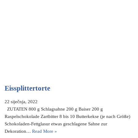
Eissplittertorte
22 siječnja, 2022
ZUTATEN 800 g Schlagsahne 200 g Baiser 200 g
Raspelschokolade Zartbitter 8 bis 10 Butterkekse (je nach Größe)
Schokoladen-Fettglasur etwas geschlagene Sahne zur
Dekoration…
Read More »