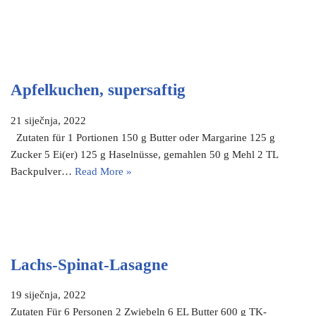
Apfelkuchen, supersaftig
21 siječnja, 2022
Zutaten für 1 Portionen 150 g Butter oder Margarine 125 g
Zucker 5 Ei(er) 125 g Haselnüsse, gemahlen 50 g Mehl 2 TL
Backpulver…
Read More »
Lachs-Spinat-Lasagne
19 siječnja, 2022
Zutaten Für 6 Personen 2 Zwiebeln 6 EL Butter 600 g TK-