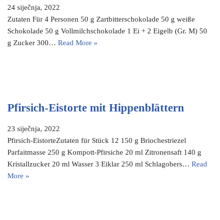
24 siječnja, 2022
Zutaten Für 4 Personen 50 g Zartbitterschokolade 50 g weiße
Schokolade 50 g Vollmilchschokolade 1 Ei + 2 Eigelb (Gr. M) 50
g Zucker 300…
Read More »
Pfirsich-Eistorte mit Hippenblättern
23 siječnja, 2022
Pfirsich-EistorteZutaten für Stück 12 150 g Briochestriezel
Parfaitmasse 250 g Kompott-Pfirsiche 20 ml Zitronensaft 140 g
Kristallzucker 20 ml Wasser 3 Eiklar 250 ml Schlagobers…
Read
More »