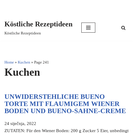
Köstliche Rezeptideen
Skip
Köstliche Rezeptideen
to
content
Home
»
Kuchen
»
Page 241
Kuchen
UNWIDERSTEHLICHE BUENO
TORTE MIT FLAUMIGEM WIENER
BODEN UND BUENO-SAHNE-CREME
24 siječnja, 2022
ZUTATEN: Für den Wiener Boden: 200 g Zucker 5 Eier, unbedingt