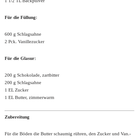
1 1/2 TL Backpulver
Für die Füllung:
600 g Schlagsahne
2 Pck. Vanillezucker
Für die Glasur:
200 g Schokolade, zartbitter
200 g Schlagsahne
1 EL Zucker
1 EL Butter, zimmerwarm
Zubereitung
Für die Böden die Butter schaumig rühren, den Zucker und Van.-