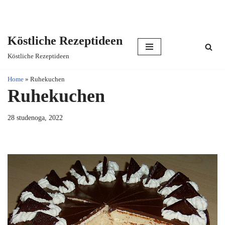
Köstliche Rezeptideen
Skip
Köstliche Rezeptideen
to
content
Home
»
Ruhekuchen
Ruhekuchen
28 studenoga, 2022