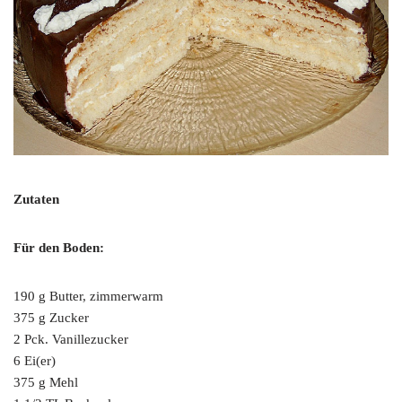
Zutaten
Für den Boden:
190 g Butter, zimmerwarm
375 g Zucker
2 Pck. Vanillezucker
6 Ei(er)
375 g Mehl