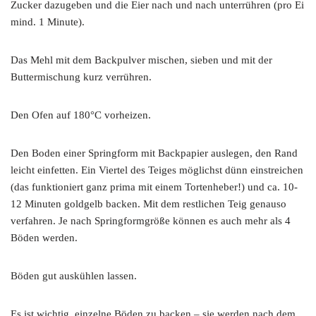
Zucker dazugeben und die Eier nach und nach unterrühren (pro Ei
mind. 1 Minute).
Das Mehl mit dem Backpulver mischen, sieben und mit der
Buttermischung kurz verrühren.
Den Ofen auf 180°C vorheizen.
Den Boden einer Springform mit Backpapier auslegen, den Rand
leicht einfetten. Ein Viertel des Teiges möglichst dünn einstreichen
(das funktioniert ganz prima mit einem Tortenheber!) und ca. 10-
12 Minuten goldgelb backen. Mit dem restlichen Teig genauso
verfahren. Je nach Springformgröße können es auch mehr als 4
Böden werden.
Böden gut auskühlen lassen.
Es ist wichtig, einzelne Böden zu backen – sie werden nach dem