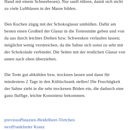
Hand mit einem Schneebesen). Nur sanft rühren, damit sich nicht
zu viele Luftblasen in der Masse bilden.
Den Kuchen zügig mit der Schokoglasur umhüllen. Dafür am
besten einen Großteil der Glasur in die Tortenmitte geben und von
da aus durch leichtes Drehen bzw. Schwenken verlaufen lassen;
möglichst wenig verstreichen, da die Sahne sich sonst zu sehr mit
der Schokolade verbindet. Die Seiten mit der restlichen Glasur von
unten nach oben überziehen.
Die Torte gut abkühlen bzw. trocknen lassen und dann für
mindestens 2 Tage in den Kühlschrank stellen! Die Feuchtigkeit
der Sahne zieht in die sehr trockenen Böden ein, die dadurch eine
ganz fluffige, leichte Konsistenz bekommen.
previous
Pistazien-Heidelbeer-Törtchen
next
Frankfurter Kranz