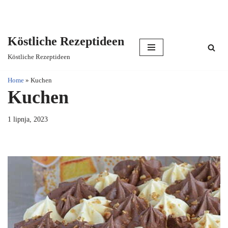
Köstliche Rezeptideen
Skip
Köstliche Rezeptideen
to
content
Home
»
Kuchen
Kuchen
1 lipnja, 2023