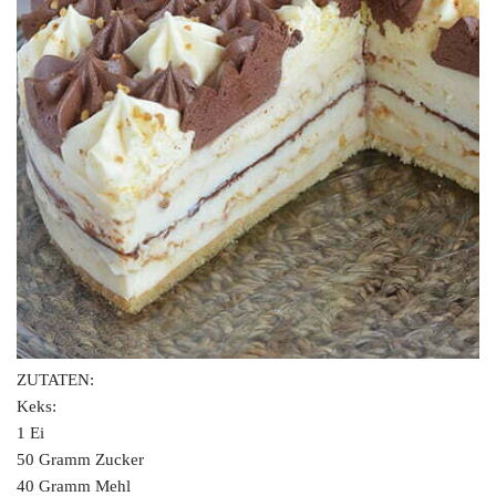
ZUTATEN:
Keks:
1 Ei
50 Gramm Zucker
40 Gramm Mehl