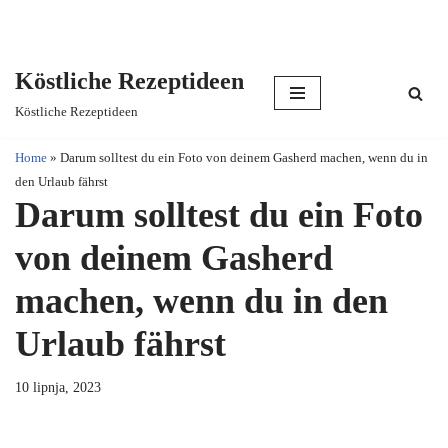
Köstliche Rezeptideen
Skip
Köstliche Rezeptideen
to
content
Home
»
Darum solltest du ein Foto von deinem Gasherd machen, wenn du in
den Urlaub fährst
Darum solltest du ein Foto
von deinem Gasherd
machen, wenn du in den
Urlaub fährst
10 lipnja, 2023