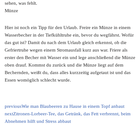
sehen, was fehlt.
Münze
Hier ist noch ein Tipp für den Urlaub. Freire ein Münze in einem
Wasserbecher in der Tiefkühltruhe ein, bevor du wegfährst. Wofür
das gut ist? Damit du nach dem Urlaub gleich erkennst, ob die
Gefriertruhe wegen einem Stromausfall kurz aus war. Friere als
erster den Becher mit Wasser ein und lege anschließend die Münze
oben drauf. Kommst du zurück und die Münze liegt auf dem
Bechernden, weißt du, dass alles kurzzeitig aufgetaut ist und das
Essen womöglich schlecht wurde.
previous
Wie man Blaubeeren zu Hause in einem Topf anbaut
next
Zitronen-Lorbeer-Tee, das Getränk, das Fett verbrennt, beim
Abnehmen hilft und Stress abbaut