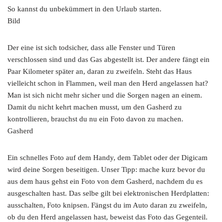
So kannst du unbekümmert in den Urlaub starten.
Bild
Der eine ist sich todsicher, dass alle Fenster und Türen
verschlossen sind und das Gas abgestellt ist. Der andere fängt ein
Paar Kilometer später an, daran zu zweifeln. Steht das Haus
vielleicht schon in Flammen, weil man den Herd angelassen hat?
Man ist sich nicht mehr sicher und die Sorgen nagen an einem.
Damit du nicht kehrt machen musst, um den Gasherd zu
kontrollieren, brauchst du nu ein Foto davon zu machen.
Gasherd
Ein schnelles Foto auf dem Handy, dem Tablet oder der Digicam
wird deine Sorgen beseitigen. Unser Tipp: mache kurz bevor du
aus dem haus gehst ein Foto von dem Gasherd, nachdem du es
ausgeschalten hast. Das selbe gilt bei elektronischen Herdplatten:
ausschalten, Foto knipsen. Fängst du im Auto daran zu zweifeln,
ob du den Herd angelassen hast, beweist das Foto das Gegenteil.