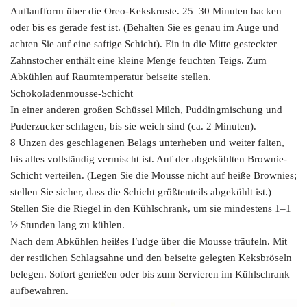
Auflaufform über die Oreo-Kekskruste. 25–30 Minuten backen
oder bis es gerade fest ist. (Behalten Sie es genau im Auge und
achten Sie auf eine saftige Schicht). Ein in die Mitte gesteckter
Zahnstocher enthält eine kleine Menge feuchten Teigs. Zum
Abkühlen auf Raumtemperatur beiseite stellen.
Schokoladenmousse-Schicht
In einer anderen großen Schüssel Milch, Puddingmischung und
Puderzucker schlagen, bis sie weich sind (ca. 2 Minuten).
8 Unzen des geschlagenen Belags unterheben und weiter falten,
bis alles vollständig vermischt ist. Auf der abgekühlten Brownie-
Schicht verteilen. (Legen Sie die Mousse nicht auf heiße Brownies;
stellen Sie sicher, dass die Schicht größtenteils abgekühlt ist.)
Stellen Sie die Riegel in den Kühlschrank, um sie mindestens 1–1
½ Stunden lang zu kühlen.
Nach dem Abkühlen heißes Fudge über die Mousse träufeln. Mit
der restlichen Schlagsahne und den beiseite gelegten Keksbröseln
belegen. Sofort genießen oder bis zum Servieren im Kühlschrank
aufbewahren.