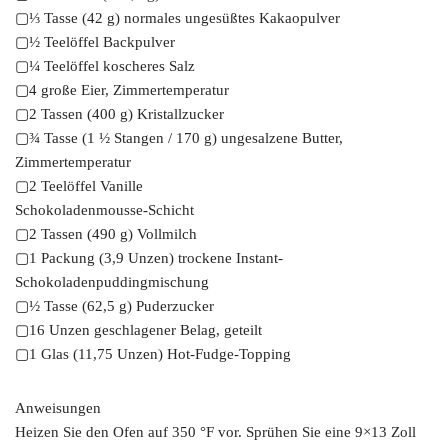
▢⅓ Tasse (42 g) normales ungesüßtes Kakaopulver
▢½ Teelöffel Backpulver
▢¼ Teelöffel koscheres Salz
▢4 große Eier, Zimmertemperatur
▢2 Tassen (400 g) Kristallzucker
▢¾ Tasse (1 ½ Stangen / 170 g) ungesalzene Butter,
Zimmertemperatur
▢2 Teelöffel Vanille
Schokoladenmousse-Schicht
▢2 Tassen (490 g) Vollmilch
▢1 Packung (3,9 Unzen) trockene Instant-
Schokoladenpuddingmischung
▢½ Tasse (62,5 g) Puderzucker
▢16 Unzen geschlagener Belag, geteilt
▢1 Glas (11,75 Unzen) Hot-Fudge-Topping
Anweisungen
Heizen Sie den Ofen auf 350 °F vor. Sprühen Sie eine 9×13 Zoll