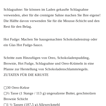
Schlagsahne: Sie können im Laden gekaufte Schlagsahne
verwenden, aber für die cremigste Sahne machen Sie Ihre eigene!
Die Hälfte davon verwenden Sie für die Mousse-Schicht und den
Rest für den Belag.
Hot Fudge: Machen Sie hausgemachten Schokoladensirup oder
ein Glas Hot Fudge-Sauce.
Schritte zum Hinzufügen von Oreo, Schokoladenpudding,
Brownie, Hot Fudge, Schlagsahne und Oreo-Krümeln in eine
Pfanne zur Herstellung von Schokoladenschlammriegeln.
ZUTATEN FÜR DIE KRUSTE
▢30 Oreo-Kekse
▢½ Tasse (1 Stange / 113 g) ungesalzene Butter, geschmolzen
Brownie Schicht
▢1 ½ Tassen (187,5 g) Allzweckmehl