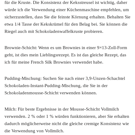
für die Kruste. Die Konsistenz der Keksstreusel ist wichtig, daher
würde ich die Verwendung einer Küchenmaschine empfehlen, um
sicherzustellen, dass Sie die feinste Körnung erhalten. Behalten Sie
etwa 1/4 Tasse der Kekskrümel für den Belag bei. Sie können die
Riegel auch mit Schokoladenwaffelkruste probieren.
Brownie-Schicht: Wenn es um Brownies in einer 9×13-Zoll-Form
geht, ist dies mein Lieblingsrezept. Es ist das gleiche Rezept, das
ich für meine French Silk Brownies verwendet habe.
Pudding-Mischung: Suchen Sie nach einer 3,9-Unzen-Schachtel
Schokoladen-Instant-Pudding-Mischung, die Sie in der
Schokoladenmousse-Schicht verwenden können.
Milch: Für beste Ergebnisse in der Mousse-Schicht Vollmilch
verwenden. 2 % oder 1 % würden funktionieren, aber Sie erhalten
dadurch möglicherweise nicht die gleiche cremige Konsistenz wie
die Verwendung von Vollmilch.