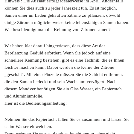
Hinweis : Die Aussaat erfolgt idealerweise im April. Andernfalls
können Sie dies auch zu jeder Jahreszeit tun. Es ist möglich,
Samen einer im Laden gekauften Zitrone zu pflanzen, obwohl
einige Zitronen möglicherweise keine lebensfähigen Samen haben.
Wie beschleunigt man die Keimung von Zitronensamen?
Wir haben klar darauf hingewiesen, dass diese Art der
Bepflanzung Geduld erfordert. Wenn Sie jedoch auf eine
schnellere Keimung bestehen, gibt es eine Technik, die es Ihnen
leichter machen kann. Dabei werden die Kerne der Zitrone
„geschält“. Mit einer Pinzette müssen Sie die Schicht entfernen,
die den Samen bedeckt und sein Wachstum verzögert. Nach
diesem Manöver benötigen Sie ein Glas Wasser, ein Papiertuch
und Aluminiumfolie.
Hier ist die Bedienungsanleitung:
Nehmen Sie das Papiertuch, falten Sie es zusammen und lassen Sie
es im Wasser einweichen.
Dann wringen Sie es aus, damit es feucht genug, aber nicht