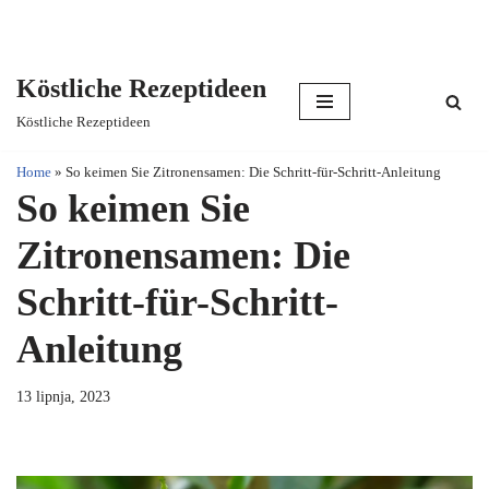
Köstliche Rezeptideen
Skip
Köstliche Rezeptideen
to
content
Home
»
So keimen Sie Zitronensamen: Die Schritt-für-Schritt-Anleitung
So keimen Sie
Zitronensamen: Die
Schritt-für-Schritt-
Anleitung
13 lipnja, 2023