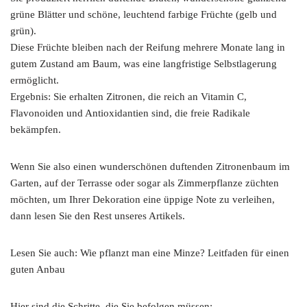
grüne Blätter und schöne, leuchtend farbige Früchte (gelb und
grün).
Diese Früchte bleiben nach der Reifung mehrere Monate lang in
gutem Zustand am Baum, was eine langfristige Selbstlagerung
ermöglicht.
Ergebnis: Sie erhalten Zitronen, die reich an Vitamin C,
Flavonoiden und Antioxidantien sind, die freie Radikale
bekämpfen.
Wenn Sie also einen wunderschönen duftenden Zitronenbaum im
Garten, auf der Terrasse oder sogar als Zimmerpflanze züchten
möchten, um Ihrer Dekoration eine üppige Note zu verleihen,
dann lesen Sie den Rest unseres Artikels.
Lesen Sie auch: Wie pflanzt man eine Minze? Leitfaden für einen
guten Anbau
Hier sind die Schritte, die Sie befolgen müssen: