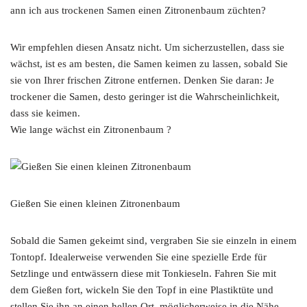
ann ich aus trockenen Samen einen Zitronenbaum züchten?
Wir empfehlen diesen Ansatz nicht. Um sicherzustellen, dass sie
wächst, ist es am besten, die Samen keimen zu lassen, sobald Sie
sie von Ihrer frischen Zitrone entfernen. Denken Sie daran: Je
trockener die Samen, desto geringer ist die Wahrscheinlichkeit,
dass sie keimen.
Wie lange wächst ein Zitronenbaum ?
Gießen Sie einen kleinen Zitronenbaum
Sobald die Samen gekeimt sind, vergraben Sie sie einzeln in einem
Tontopf. Idealerweise verwenden Sie eine spezielle Erde für
Setzlinge und entwässern diese mit Tonkieseln. Fahren Sie mit
dem Gießen fort, wickeln Sie den Topf in eine Plastiktüte und
stellen Sie ihn an einen hellen Ort, möglicherweise in die Nähe