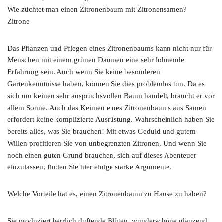
Wie züchtet man einen Zitronenbaum mit Zitronensamen?
Zitrone
Das Pflanzen und Pflegen eines Zitronenbaums kann nicht nur für
Menschen mit einem grünen Daumen eine sehr lohnende
Erfahrung sein. Auch wenn Sie keine besonderen
Gartenkenntnisse haben, können Sie dies problemlos tun. Da es
sich um keinen sehr anspruchsvollen Baum handelt, braucht er vor
allem Sonne. Auch das Keimen eines Zitronenbaums aus Samen
erfordert keine komplizierte Ausrüstung. Wahrscheinlich haben Sie
bereits alles, was Sie brauchen! Mit etwas Geduld und gutem
Willen profitieren Sie von unbegrenzten Zitronen. Und wenn Sie
noch einen guten Grund brauchen, sich auf dieses Abenteuer
einzulassen, finden Sie hier einige starke Argumente.
Welche Vorteile hat es, einen Zitronenbaum zu Hause zu haben?
Sie produziert herrlich duftende Blüten, wunderschöne glänzend