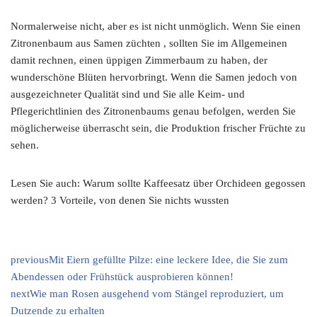
Normalerweise nicht, aber es ist nicht unmöglich. Wenn Sie einen
Zitronenbaum aus Samen züchten , sollten Sie im Allgemeinen
damit rechnen, einen üppigen Zimmerbaum zu haben, der
wunderschöne Blüten hervorbringt. Wenn die Samen jedoch von
ausgezeichneter Qualität sind und Sie alle Keim- und
Pflegerichtlinien des Zitronenbaums genau befolgen, werden Sie
möglicherweise überrascht sein, die Produktion frischer Früchte zu
sehen.
Lesen Sie auch: Warum sollte Kaffeesatz über Orchideen gegossen
werden? 3 Vorteile, von denen Sie nichts wussten
previous
Mit Eiern gefüllte Pilze: eine leckere Idee, die Sie zum
Abendessen oder Frühstück ausprobieren können!
next
Wie man Rosen ausgehend vom Stängel reproduziert, um
Dutzende zu erhalten