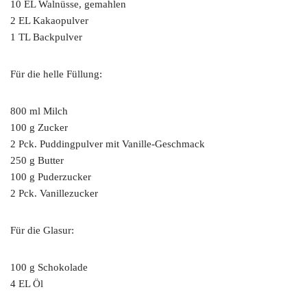
10 EL Walnüsse, gemahlen
2 EL Kakaopulver
1 TL Backpulver
Für die helle Füllung:
800 ml Milch
100 g Zucker
2 Pck. Puddingpulver mit Vanille-Geschmack
250 g Butter
100 g Puderzucker
2 Pck. Vanillezucker
Für die Glasur:
100 g Schokolade
4 EL Öl