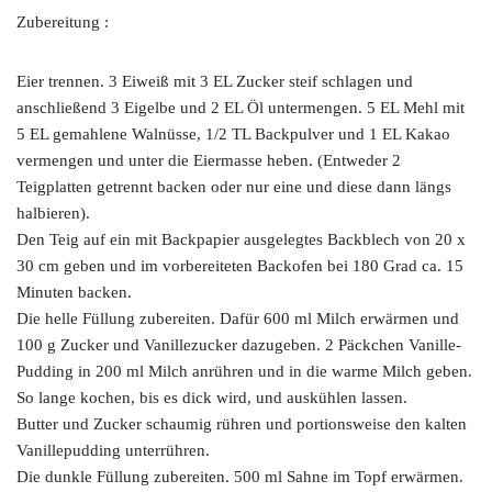
Zubereitung :
Eier trennen. 3 Eiweiß mit 3 EL Zucker steif schlagen und
anschließend 3 Eigelbe und 2 EL Öl untermengen. 5 EL Mehl mit
5 EL gemahlene Walnüsse, 1/2 TL Backpulver und 1 EL Kakao
vermengen und unter die Eiermasse heben. (Entweder 2
Teigplatten getrennt backen oder nur eine und diese dann längs
halbieren).
Den Teig auf ein mit Backpapier ausgelegtes Backblech von 20 x
30 cm geben und im vorbereiteten Backofen bei 180 Grad ca. 15
Minuten backen.
Die helle Füllung zubereiten. Dafür 600 ml Milch erwärmen und
100 g Zucker und Vanillezucker dazugeben. 2 Päckchen Vanille-
Pudding in 200 ml Milch anrühren und in die warme Milch geben.
So lange kochen, bis es dick wird, und auskühlen lassen.
Butter und Zucker schaumig rühren und portionsweise den kalten
Vanillepudding unterrühren.
Die dunkle Füllung zubereiten. 500 ml Sahne im Topf erwärmen.