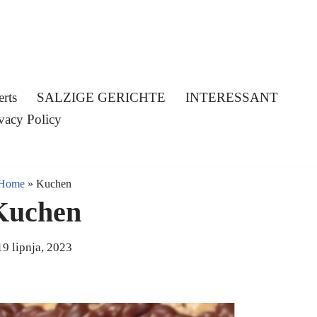
erts
SALZIGE GERICHTE
INTERESSANT
vacy Policy
Home
»
Kuchen
Kuchen
19 lipnja, 2023