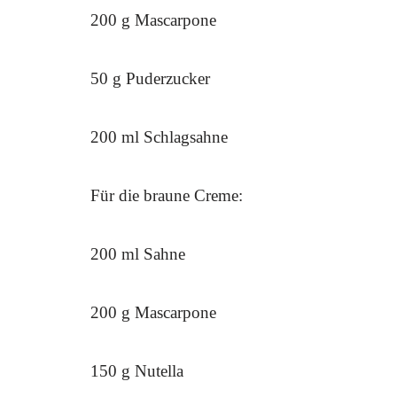
200 g Mascarpone
50 g Puderzucker
200 ml Schlagsahne
Für die braune Creme:
200 ml Sahne
200 g Mascarpone
150 g Nutella