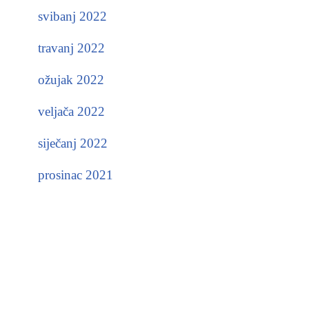
svibanj 2022
travanj 2022
ožujak 2022
veljača 2022
siječanj 2022
prosinac 2021