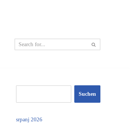
Suchen
srpanj 2026