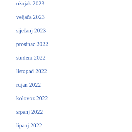
ožujak 2023
veljača 2023
siječanj 2023
prosinac 2022
studeni 2022
listopad 2022
rujan 2022
kolovoz 2022
srpanj 2022
lipanj 2022