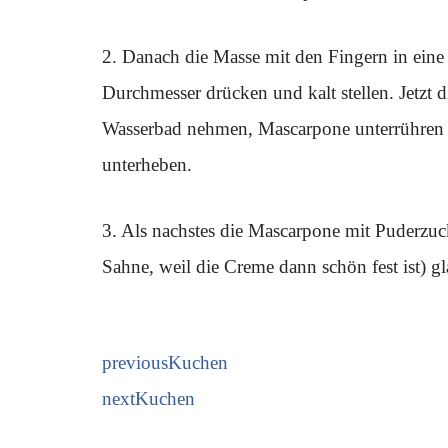
2. Danach die Masse mit den Fingern in ein
Durchmesser drücken und kalt stellen. Jetzt
Wasserbad nehmen, Mascarpone unterrühren u
unterheben.
3. Als nachstes die Mascarpone mit Puderzuck
Sahne, weil die Creme dann schön fest ist) gl
previous
Kuchen
next
Kuchen