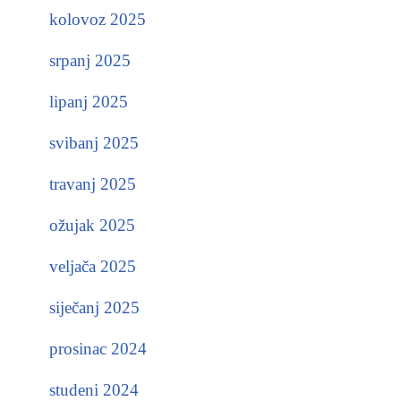
kolovoz 2025
srpanj 2025
lipanj 2025
svibanj 2025
travanj 2025
ožujak 2025
veljača 2025
siječanj 2025
prosinac 2024
studeni 2024