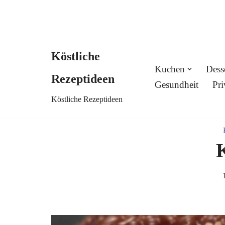
Köstliche
Skip
Kuchen
Dess
Rezeptideen
to
Gesundheit
Pri
Köstliche Rezeptideen
content