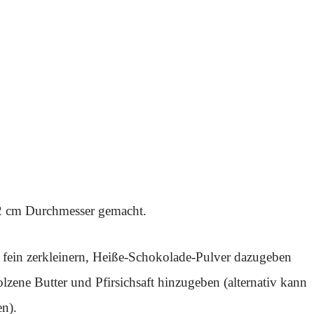
22 cm Durchmesser gemacht.
r fein zerkleinern, Heiße-Schokolade-Pulver dazugeben
ene Butter und Pfirsichsaft hinzugeben (alternativ kann
n).