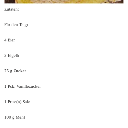
Zutaten:
Für den Teig:
4 Eier
2 Eigelb
75 g Zucker
1 Pck. Vanillezucker
1 Prise(n) Salz
100 g Mehl