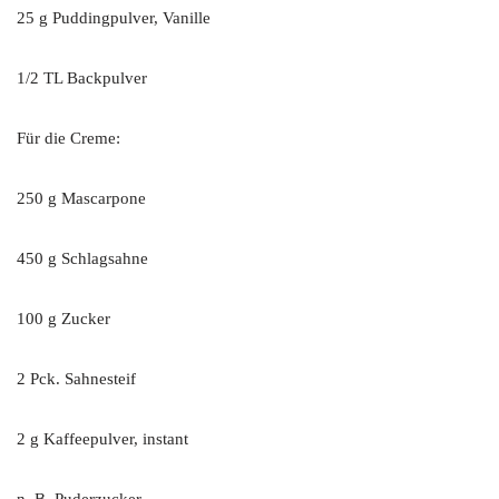
25 g Puddingpulver, Vanille
1/2 TL Backpulver
Für die Creme:
250 g Mascarpone
450 g Schlagsahne
100 g Zucker
2 Pck. Sahnesteif
2 g Kaffeepulver, instant
n. B. Puderzucker