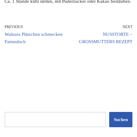
Ca. 1 Stunde kühl stellen, mit Puderzucker oder Kakao bestäuben.
PREVIOUS
NEXT
Walnuss Plätzchen schmecken
NUSSTORTE –
Fantastisch
GROSSMUTTERS REZEPT
Suchen