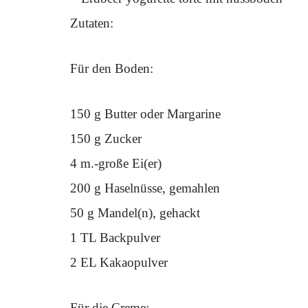
Zutaten:
Für den Boden:
150 g Butter oder Margarine
150 g Zucker
4 m.-große Ei(er)
200 g Haselnüsse, gemahlen
50 g Mandel(n), gehackt
1 TL Backpulver
2 EL Kakaopulver
Für die Creme: