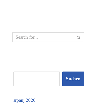
Suchen
srpanj 2026