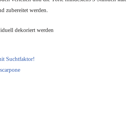
nd zubereitet werden.
iduell dekoriert werden
it Suchtfaktor!
ascarpone