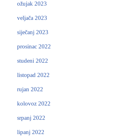
ožujak 2023
veljača 2023
siječanj 2023
prosinac 2022
studeni 2022
listopad 2022
rujan 2022
kolovoz 2022
srpanj 2022
lipanj 2022