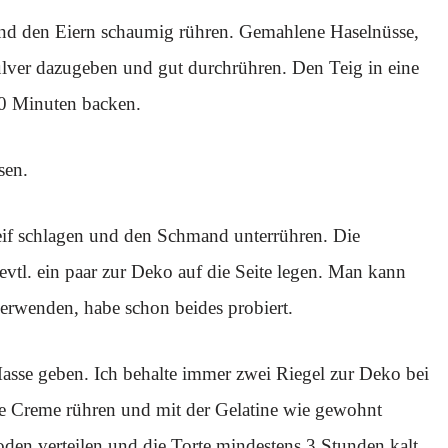
nd den Eiern schaumig rühren. Gemahlene Haselnüsse,
ver dazugeben und gut durchrühren. Den Teig in eine
30 Minuten backen.
sen.
eif schlagen und den Schmand unterrühren. Die
evtl. ein paar zur Deko auf die Seite legen. Man kann
verwenden, habe schon beides probiert.
asse geben. Ich behalte immer zwei Riegel zur Deko bei
ie Creme rühren und mit der Gelatine wie gewohnt
den verteilen und die Torte mindestens 3 Stunden kalt