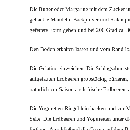
Die Butter oder Margarine mit dem Zucker u
gehackte Mandeln, Backpulver und Kakaopul
gefettete Form geben und bei 200 Grad ca. 
Den Boden erkalten lassen und vom Rand lö
Die Gelatine einweichen. Die Schlagsahne st
aufgetauten Erdbeeren grobstückig pürieren, 
natürlich zur Saison auch frische Erdbeeren 
Die Yoguretten-Riegel fein hacken und zur M
Seite. Die Erdbeeren und Yoguretten unter d
festigen. Anschließend die Creme auf dem Bo