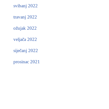
svibanj 2022
travanj 2022
ožujak 2022
veljača 2022
siječanj 2022
prosinac 2021