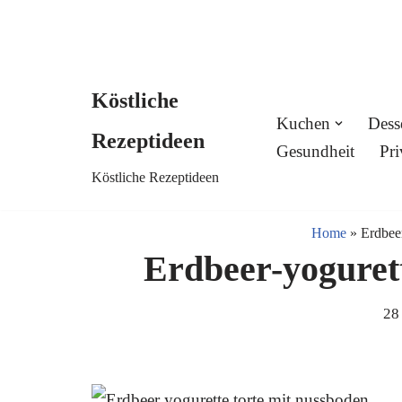
Köstliche
Skip
Kuchen
Dess
Rezeptideen
to
Gesundheit
Pri
Köstliche Rezeptideen
content
Home
»
Erdbee
Erdbeer-yoguret
28