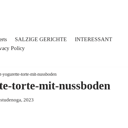
erts
SALZIGE GERICHTE
INTERESSANT
vacy Policy
r-yogurette-torte-mit-nussboden
te-torte-mit-nussboden
 studenoga, 2023