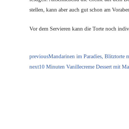
stellen, kann aber auch gut schon am Vorabe
Vor dem Servieren kann die Torte noch indiv
previous
Mandarinen im Paradies, Blitztorte m
next
10 Minuten Vanillecreme Dessert mit M