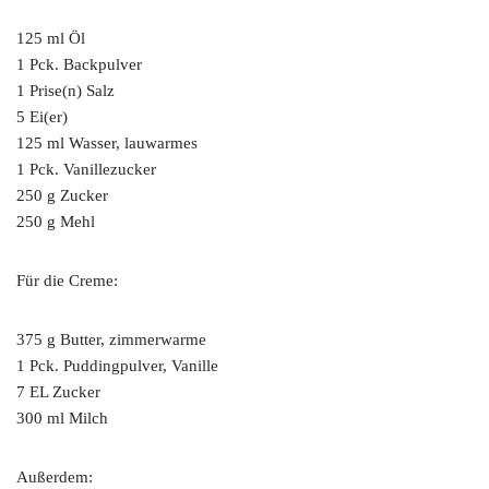
125 ml Öl
1 Pck. Backpulver
1 Prise(n) Salz
5 Ei(er)
125 ml Wasser, lauwarmes
1 Pck. Vanillezucker
250 g Zucker
250 g Mehl
Für die Creme:
375 g Butter, zimmerwarme
1 Pck. Puddingpulver, Vanille
7 EL Zucker
300 ml Milch
Außerdem: