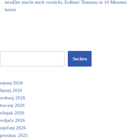
next
Der macht mich verrückt, Erdbeer Tiramisu in 10 Minuten
bereit
Suchen
srpanj 2026
lipanj 2026
svibanj 2026
travanj 2026
ožujak 2026
veljača 2026
siječanj 2026
prosinac 2025