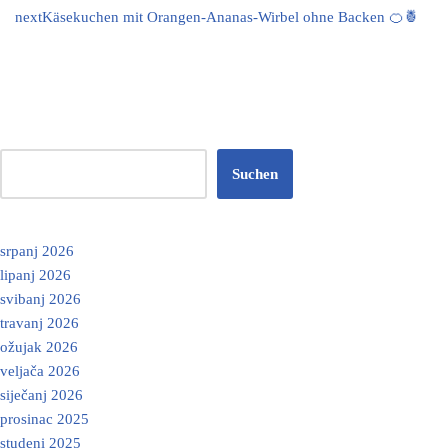
next
Käsekuchen mit Orangen-Ananas-Wirbel ohne Backen 🍊🍍
Suchen
srpanj 2026
lipanj 2026
svibanj 2026
travanj 2026
ožujak 2026
veljača 2026
siječanj 2026
prosinac 2025
studeni 2025