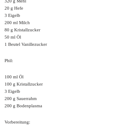
320 g Mehl
20 g Hefe
3 Eigelb
200 ml Milch
80 g Kristallzucker
50 ml Öl
1 Beutel Vanillezucker
Phil:
100 ml Öl
100 g Kristallzucker
3 Eigelb
200 g Sauerrahm
200 g Bodenplasma
Vorbereitung: