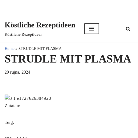
Köstliche Rezeptideen
Skip
Köstliche Rezeptideen
to
content
Home
»
STRUDLE MIT PLASMA
STRUDLE MIT PLASMA
29 rujna, 2024
Zutaten:
Teig: