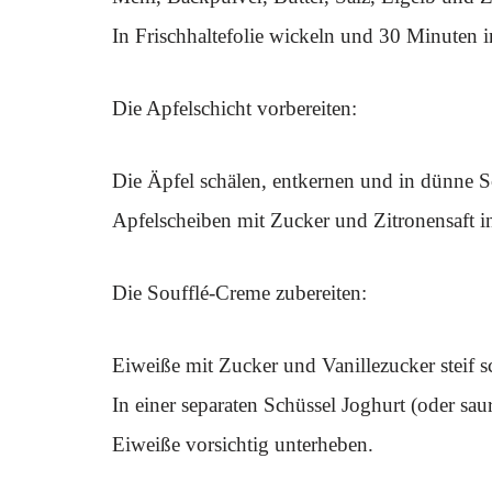
In Frischhaltefolie wickeln und 30 Minuten 
Die Apfelschicht vorbereiten:
Die Äpfel schälen, entkernen und in dünne S
Apfelscheiben mit Zucker und Zitronensaft in
Die Soufflé-Creme zubereiten:
Eiweiße mit Zucker und Vanillezucker steif s
In einer separaten Schüssel Joghurt (oder sau
Eiweiße vorsichtig unterheben.