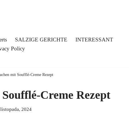
erts
SALZIGE GERICHTE
INTERESSANT
vacy Policy
uchen mit Soufflé-Creme Rezept
 Soufflé-Creme Rezept
 listopada, 2024