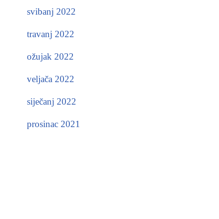
svibanj 2022
travanj 2022
ožujak 2022
veljača 2022
siječanj 2022
prosinac 2021