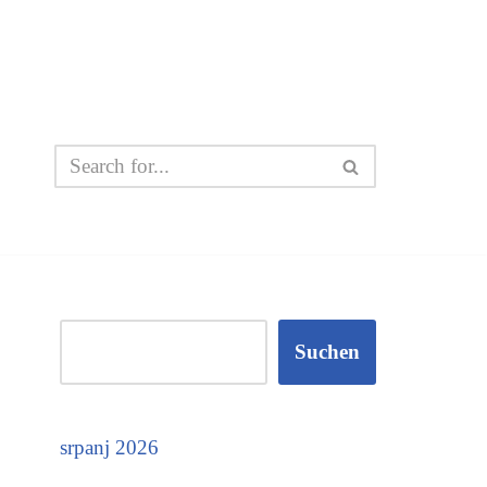
Suchen
srpanj 2026