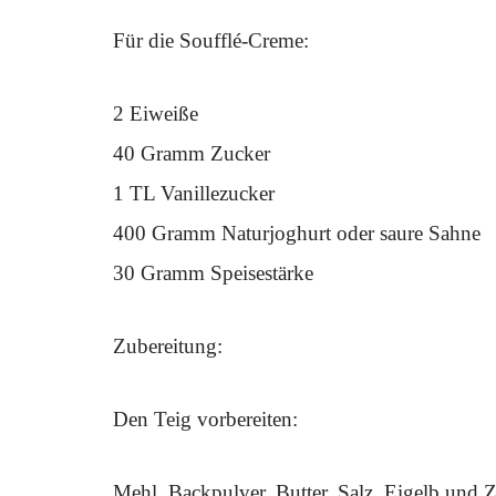
Für die Soufflé-Creme:
2 Eiweiße
40 Gramm Zucker
1 TL Vanillezucker
400 Gramm Naturjoghurt oder saure Sahne
30 Gramm Speisestärke
Zubereitung:
Den Teig vorbereiten:
Mehl, Backpulver, Butter, Salz, Eigelb und Z