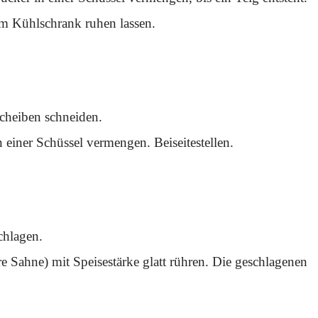
im Kühlschrank ruhen lassen.
cheiben schneiden.
 einer Schüssel vermengen. Beiseitestellen.
chlagen.
re Sahne) mit Speisestärke glatt rühren. Die geschlagenen