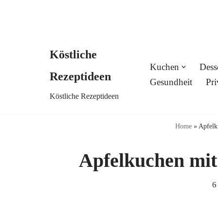
Köstliche
Skip
Kuchen
Dess
Rezeptideen
to
Gesundheit
Pri
Köstliche Rezeptideen
content
Home
»
Apfelk
Apfelkuchen mit
6