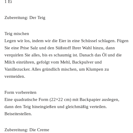
1 Ei
Zubereitung: Der Teig
Teig mischen
Legen wir los, indem wir die Eier in eine Schüssel schlagen. Fügen
Sie eine Prise Salz und den Süßstoff Ihrer Wahl hinzu, dann
verquirlen Sie alles, bis es schaumig ist. Danach das Öl und die
Milch einrühren, gefolgt vom Mehl, Backpulver und
Vanillezucker. Alles gründlich mischen, um Klumpen zu
vermeiden.
Form vorbereiten
Eine quadratische Form (22×22 cm) mit Backpapier auslegen,
dann den Teig hineingießen und gleichmäßig verteilen.
Beiseitestellen.
Zubereitung: Die Creme