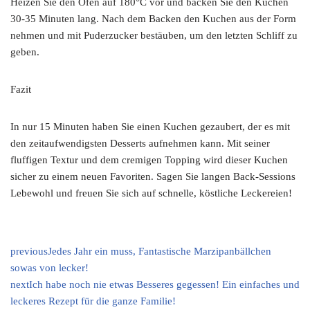
Heizen Sie den Ofen auf 180°C vor und backen Sie den Kuchen
30-35 Minuten lang. Nach dem Backen den Kuchen aus der Form
nehmen und mit Puderzucker bestäuben, um den letzten Schliff zu
geben.
Fazit
In nur 15 Minuten haben Sie einen Kuchen gezaubert, der es mit
den zeitaufwendigsten Desserts aufnehmen kann. Mit seiner
fluffigen Textur und dem cremigen Topping wird dieser Kuchen
sicher zu einem neuen Favoriten. Sagen Sie langen Back-Sessions
Lebewohl und freuen Sie sich auf schnelle, köstliche Leckereien!
previous
Jedes Jahr ein muss, Fantastische Marzipanbällchen
sowas von lecker!
next
Ich habe noch nie etwas Besseres gegessen! Ein einfaches und
leckeres Rezept für die ganze Familie!