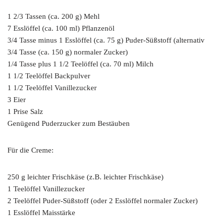
1 2/3 Tassen (ca. 200 g) Mehl
7 Esslöffel (ca. 100 ml) Pflanzenöl
3/4 Tasse minus 1 Esslöffel (ca. 75 g) Puder-Süßstoff (alternativ
3/4 Tasse (ca. 150 g) normaler Zucker)
1/4 Tasse plus 1 1/2 Teelöffel (ca. 70 ml) Milch
1 1/2 Teelöffel Backpulver
1 1/2 Teelöffel Vanillezucker
3 Eier
1 Prise Salz
Genügend Puderzucker zum Bestäuben
Für die Creme:
250 g leichter Frischkäse (z.B. leichter Frischkäse)
1 Teelöffel Vanillezucker
2 Teelöffel Puder-Süßstoff (oder 2 Esslöffel normaler Zucker)
1 Esslöffel Maisstärke