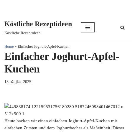
Köstliche Rezeptideen
Skip
Köstliche Rezeptideen
to
content
Home
»
Einfacher Joghurt-Apfel-Kuchen
Einfacher Joghurt-Apfel-
Kuchen
13 ožujka, 2025
Heute backen wir einen einfachen Joghurt-Apfel-Kuchen mit
einfachen Zutaten und dem Joghurtbecher als Maßeinheit. Dieser