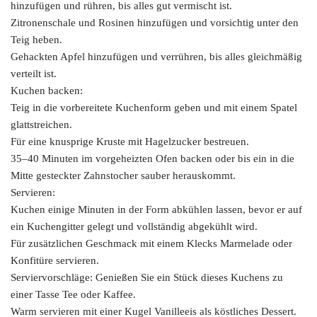
hinzufügen und rühren, bis alles gut vermischt ist.
Zitronenschale und Rosinen hinzufügen und vorsichtig unter den
Teig heben.
Gehackten Apfel hinzufügen und verrühren, bis alles gleichmäßig
verteilt ist.
Kuchen backen:
Teig in die vorbereitete Kuchenform geben und mit einem Spatel
glattstreichen.
Für eine knusprige Kruste mit Hagelzucker bestreuen.
35–40 Minuten im vorgeheizten Ofen backen oder bis ein in die
Mitte gesteckter Zahnstocher sauber herauskommt.
Servieren:
Kuchen einige Minuten in der Form abkühlen lassen, bevor er auf
ein Kuchengitter gelegt und vollständig abgekühlt wird.
Für zusätzlichen Geschmack mit einem Klecks Marmelade oder
Konfitüre servieren.
Serviervorschläge: Genießen Sie ein Stück dieses Kuchens zu
einer Tasse Tee oder Kaffee.
Warm servieren mit einer Kugel Vanilleeis als köstliches Dessert.