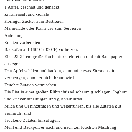
3-4 Esslöffel Rosinen
1 Apfel, geschält und gehackt
Zitronensaft und -schale
Körniger Zucker zum Bestreuen
Marmelade oder Konfitüre zum Servieren
Anleitung
Zutaten vorbereiten:
Backofen auf 180°C (350°F) vorheizen.
Eine 22-24 cm große Kuchenform einfetten und mit Backpapier
auslegen.
Den Apfel schälen und hacken, dann mit etwas Zitronensaft
vermengen, damit er nicht braun wird.
Feuchte Zutaten vermischen:
Die Eier in einer großen Rührschüssel schaumig schlagen. Joghurt
und Zucker hinzufügen und gut verrühren.
Milch und Öl hinzufügen und weiterrühren, bis alle Zutaten gut
vermischt sind.
Trockene Zutaten hinzufügen:
Mehl und Backpulver nach und nach zur feuchten Mischung