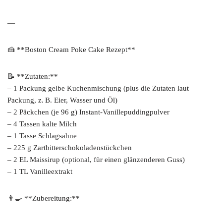
—
🍰 **Boston Cream Poke Cake Rezept**
📝 **Zutaten:**
– 1 Packung gelbe Kuchenmischung (plus die Zutaten laut
Packung, z. B. Eier, Wasser und Öl)
– 2 Päckchen (je 96 g) Instant-Vanillepuddingpulver
– 4 Tassen kalte Milch
– 1 Tasse Schlagsahne
– 225 g Zartbitterschokoladenstückchen
– 2 EL Maissirup (optional, für einen glänzenderen Guss)
– 1 TL Vanilleextrakt
👨‍🍳 **Zubereitung:**