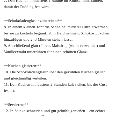
7. Den Kuchen mindestens 1 Stunde im Kühlschrank kühlen,
damit der Pudding fest wird.
**Schokoladenglasur zubereiten:**
8. In einem kleinen Topf die Sahne bei mittlerer Hitze erwärmen,
bis sie zu köcheln beginnt. Vom Herd nehmen, Schokostückchen
hinzufügen und 2–3 Minuten stehen lassen.
9. Anschließend glatt rühren. Maissirup (wenn verwendet) und
Vanilleextrakt unterrühren für einen schönen Glanz.
**Kuchen glasieren:**
10. Die Schokoladenglasur über den gekühlten Kuchen gießen
und gleichmäßig verteilen.
11. Den Kuchen mindestens 2 Stunden kalt stellen, bis der Guss
fest ist.
**Servieren:**
12. In Stücke schneiden und gut gekühlt genießen – ein echter