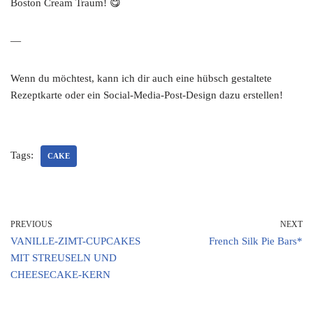
Boston Cream Traum! 😋
—
Wenn du möchtest, kann ich dir auch eine hübsch gestaltete
Rezeptkarte oder ein Social-Media-Post-Design dazu erstellen!
Tags:
CAKE
PREVIOUS
NEXT
VANILLE-ZIMT-CUPCAKES
French Silk Pie Bars*
MIT STREUSELN UND
CHEESECAKE-KERN