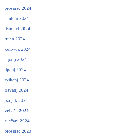
prosinac 2024
studeni 2024
listopad 2024
rujan 2024
kolovoz 2024
srpanj 2024
lipanj 2024
svibanj 2024
travanj 2024
ožujak 2024
veljača 2024
siječanj 2024
prosinac 2023