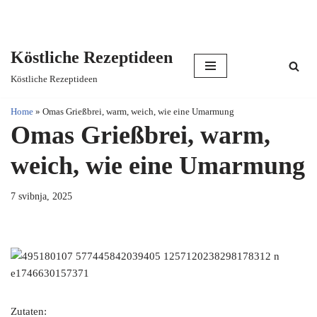
Köstliche Rezeptideen
Skip
Köstliche Rezeptideen
to
content
Home
»
Omas Grießbrei, warm, weich, wie eine Umarmung
Omas Grießbrei, warm,
weich, wie eine Umarmung
7 svibnja, 2025
Zutaten: