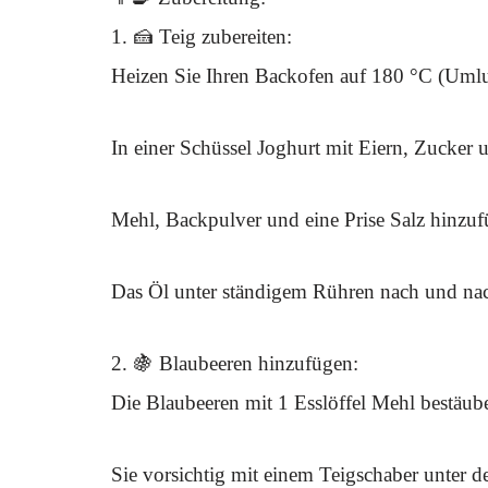
1. 🍰 Teig zubereiten:
Heizen Sie Ihren Backofen auf 180 °C (Umluf
In einer Schüssel Joghurt mit Eiern, Zucker 
Mehl, Backpulver und eine Prise Salz hinzuf
Das Öl unter ständigem Rühren nach und nach e
2. 🍇 Blaubeeren hinzufügen:
Die Blaubeeren mit 1 Esslöffel Mehl bestäube
Sie vorsichtig mit einem Teigschaber unter d