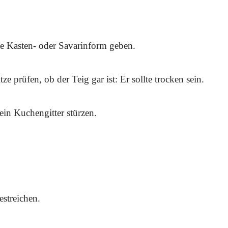
te Kasten- oder Savarinform geben.
e prüfen, ob der Teig gar ist: Er sollte trocken sein.
in Kuchengitter stürzen.
streichen.