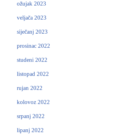
ožujak 2023
veljača 2023
siječanj 2023
prosinac 2022
studeni 2022
listopad 2022
rujan 2022
kolovoz 2022
srpanj 2022
lipanj 2022