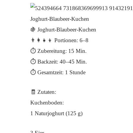
Joghurt-Blaubeer-Kuchen
🍇 Joghurt-Blaubeer-Kuchen
👨‍👩‍👧‍👦 Portionen: 6–8
⏱ Zubereitung: 15 Min.
⏱ Backzeit: 40–45 Min.
⏱ Gesamtzeit: 1 Stunde
🧾 Zutaten:
Kuchenboden:
1 Naturjoghurt (125 g)
3 Eier