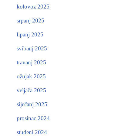
kolovoz 2025
srpanj 2025
lipanj 2025
svibanj 2025
travanj 2025
ožujak 2025
veljača 2025
siječanj 2025
prosinac 2024
studeni 2024