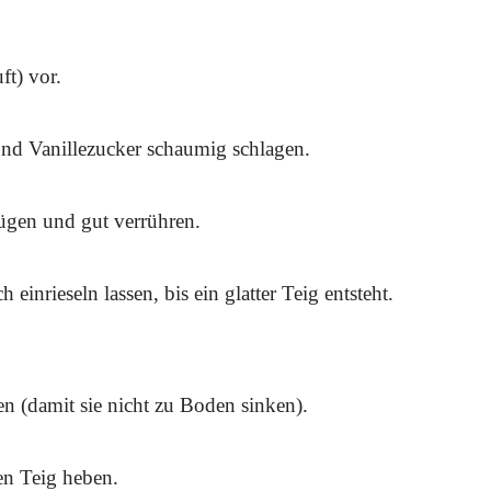
t) vor.
und Vanillezucker schaumig schlagen.
ügen und gut verrühren.
inrieseln lassen, bis ein glatter Teig entsteht.
n (damit sie nicht zu Boden sinken).
en Teig heben.