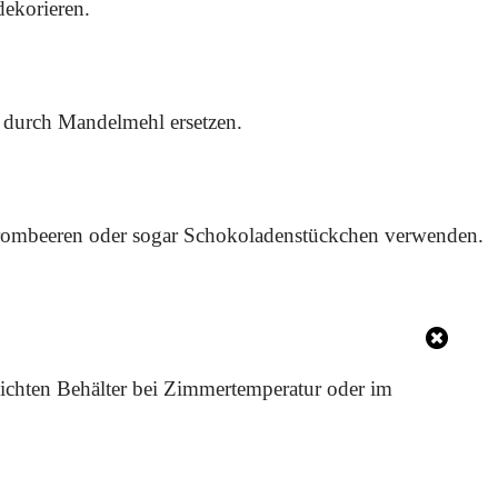
dekorieren.
 durch Mandelmehl ersetzen.
rombeeren oder sogar Schokoladenstückchen verwenden.
dichten Behälter bei Zimmertemperatur oder im