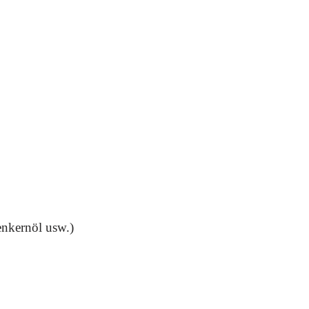
nkernöl usw.)