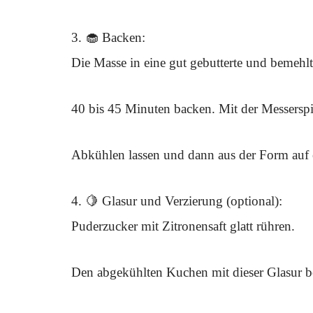
3. 🧁 Backen:
Die Masse in eine gut gebutterte und bemehl
40 bis 45 Minuten backen. Mit der Messerspitz
Abkühlen lassen und dann aus der Form auf e
4. 🍋 Glasur und Verzierung (optional):
Puderzucker mit Zitronensaft glatt rühren.
Den abgekühlten Kuchen mit dieser Glasur be