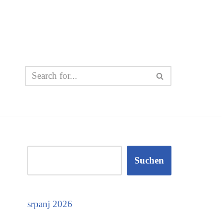
Suchen
srpanj 2026