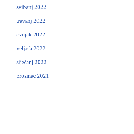
svibanj 2022
travanj 2022
ožujak 2022
veljača 2022
siječanj 2022
prosinac 2021