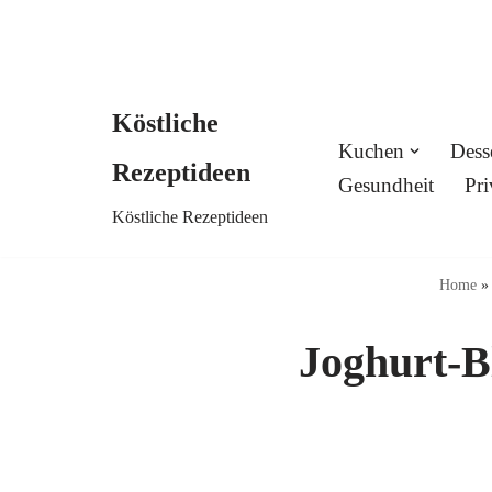
Köstliche
Skip
Kuchen
Dess
Rezeptideen
to
Gesundheit
Pri
Köstliche Rezeptideen
content
Home
Joghurt-B