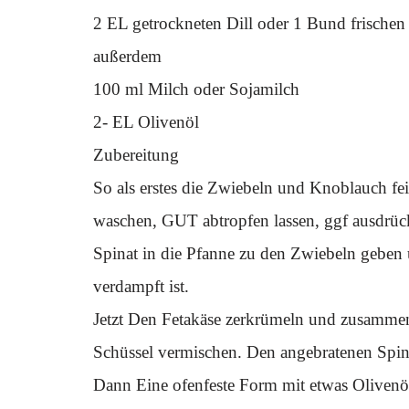
2 EL getrockneten Dill oder 1 Bund frischen 
außerdem
100 ml Milch oder Sojamilch
2- EL Olivenöl
Zubereitung
So als erstes die Zwiebeln und Knoblauch fe
waschen, GUT abtropfen lassen, ggf ausdrüc
Spinat in die Pfanne zu den Zwiebeln geben u
verdampft ist.
Jetzt Den Fetakäse zerkrümeln und zusammen m
Schüssel vermischen. Den angebratenen Spin
Dann Eine ofenfeste Form mit etwas Olivenöl 