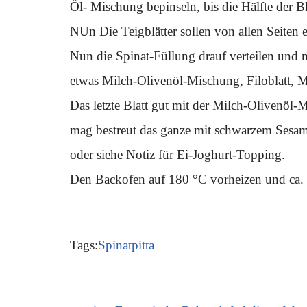
Öl- Mischung bepinseln, bis die Hälfte der Blä
NUn Die Teigblätter sollen von allen Seiten 
Nun die Spinat-Füllung drauf verteilen und mi
etwas Milch-Olivenöl-Mischung, Filoblatt,
Das letzte Blatt gut mit der Milch-Olivenöl-
mag bestreut das ganze mit schwarzem Sesam
oder siehe Notiz für Ei-Joghurt-Topping.
Den Backofen auf 180 °C vorheizen und ca.
Tags:
Spinatpitta