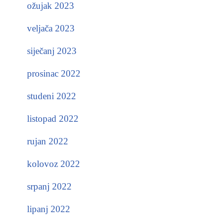
ožujak 2023
veljača 2023
siječanj 2023
prosinac 2022
studeni 2022
listopad 2022
rujan 2022
kolovoz 2022
srpanj 2022
lipanj 2022