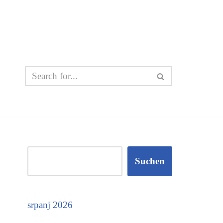
Suchen
srpanj 2026