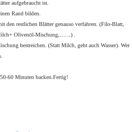
tter aufgebraucht ist.
einen Rand bilden.
t den restlichen Blätter genauso verfahren. (Filo-Blatt,
 Milch+ Olivenöl-Mischung,……) .
Mischung bestreichen. (Statt Milch, geht auch Wasser). Wer
.
 50-60 Minuten backen.Fertig!