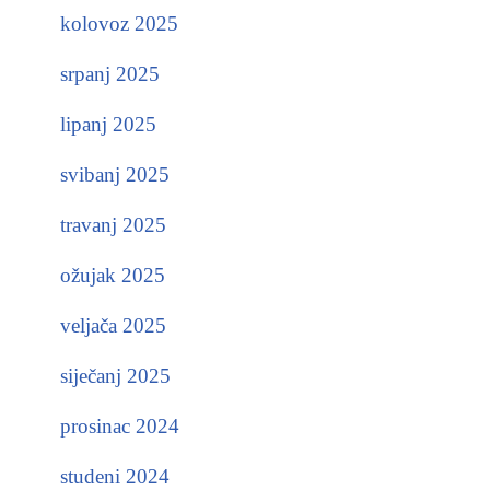
kolovoz 2025
srpanj 2025
lipanj 2025
svibanj 2025
travanj 2025
ožujak 2025
veljača 2025
siječanj 2025
prosinac 2024
studeni 2024