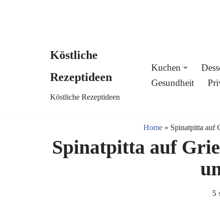
Köstliche
Skip
Kuchen
Dess
Rezeptideen
to
Gesundheit
Pri
Köstliche Rezeptideen
content
Home
»
Spinatpitta auf
Spinatpitta auf Gri
u
5 