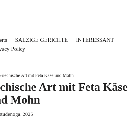
erts
SALZIGE GERICHTE
INTERESSANT
vacy Policy
 Griechische Art mit Feta Käse und Mohn
echische Art mit Feta Käse
nd Mohn
studenoga, 2025