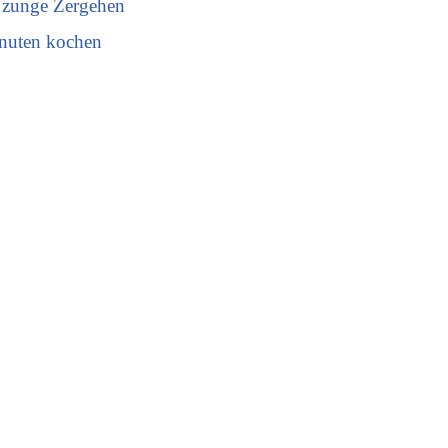
r zunge Zergehen
inuten kochen