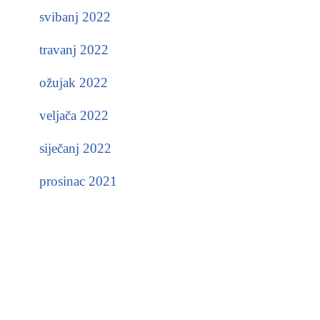
svibanj 2022
travanj 2022
ožujak 2022
veljača 2022
siječanj 2022
prosinac 2021