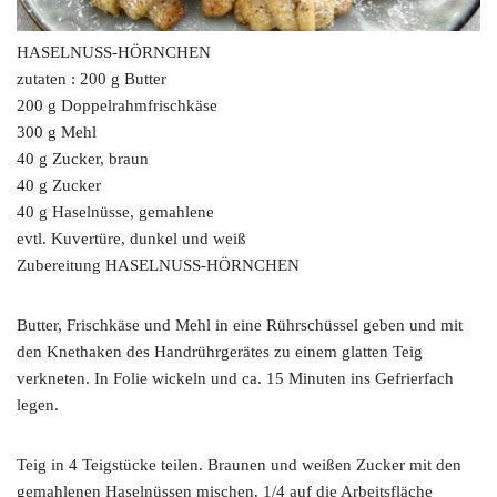
HASELNUSS-HÖRNCHEN
zutaten : 200 g Butter
200 g Doppelrahmfrischkäse
300 g Mehl
40 g Zucker, braun
40 g Zucker
40 g Haselnüsse, gemahlene
evtl. Kuvertüre, dunkel und weiß
Zubereitung HASELNUSS-HÖRNCHEN
Butter, Frischkäse und Mehl in eine Rührschüssel geben und mit
den Knethaken des Handrührgerätes zu einem glatten Teig
verkneten. In Folie wickeln und ca. 15 Minuten ins Gefrierfach
legen.
Teig in 4 Teigstücke teilen. Braunen und weißen Zucker mit den
gemahlenen Haselnüssen mischen. 1/4 auf die Arbeitsfläche