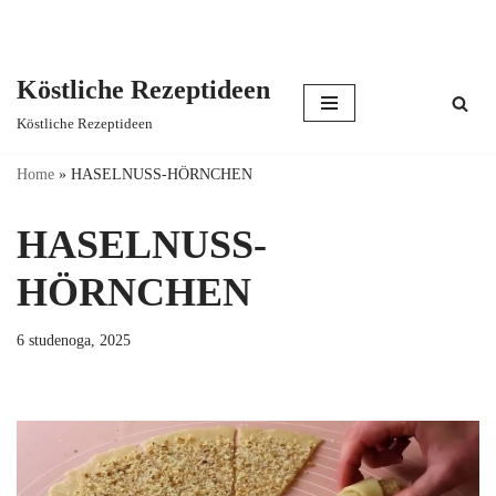
Köstliche Rezeptideen
Skip
Köstliche Rezeptideen
to
content
Home
»
HASELNUSS-HÖRNCHEN
HASELNUSS-
HÖRNCHEN
6 studenoga, 2025