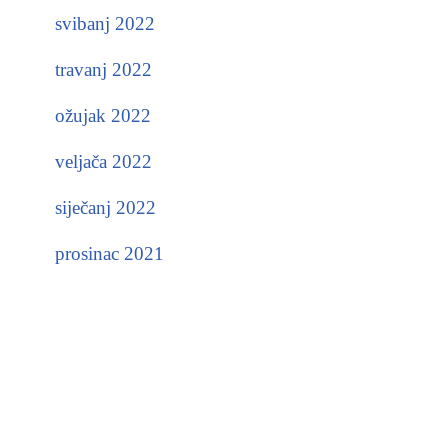
svibanj 2022
travanj 2022
ožujak 2022
veljača 2022
siječanj 2022
prosinac 2021