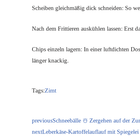
Scheiben gleichmäßig dick schneiden: So werd
Nach dem Frittieren auskühlen lassen: Erst d
Chips einzeln lagern: In einer luftdichten D
länger knackig.
Tags:
Zimt
previous
Schneebälle ☃️ Zergehen auf der Zu
next
Leberkäse-Kartoffelauflauf mit Spiegelei