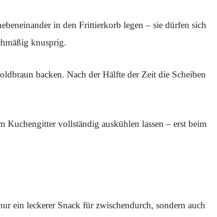
nebeneinander in den Frittierkorb legen – sie dürfen sich
ichmäßig knusprig.
oldbraun backen. Nach der Hälfte der Zeit die Scheiben
m Kuchengitter vollständig auskühlen lassen – erst beim
ur ein leckerer Snack für zwischendurch, sondern auch