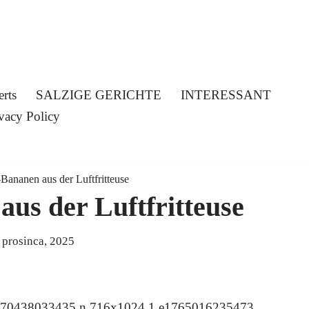
erts
SALZIGE GERICHTE
INTERESSANT
vacy Policy
Bananen aus der Luftfritteuse
us der Luftfritteuse
 prosinca, 2025