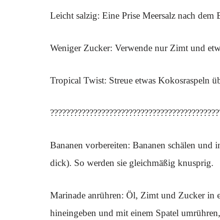
Leicht salzig: Eine Prise Meersalz nach dem
Weniger Zucker: Verwende nur Zimt und etwas
Tropical Twist: Streue etwas Kokosraspeln über
???????????????????????????????????????????
Bananen vorbereiten: Bananen schälen und 
dick). So werden sie gleichmäßig knusprig.
Marinade anrühren: Öl, Zimt und Zucker in e
hineingeben und mit einem Spatel umrühren, b