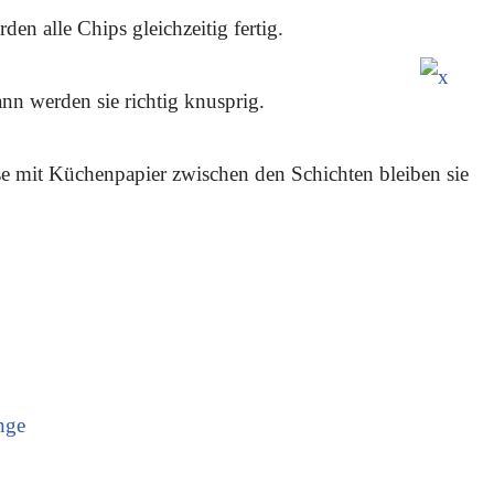
en alle Chips gleichzeitig fertig.
ann werden sie richtig knusprig.
ose mit Küchenpapier zwischen den Schichten bleiben sie
nge