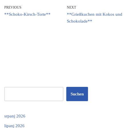
PREVIOUS
NEXT
**Schoko-Kirsch-Torte**
**Grießkuchen mit Kokos und
Schokolade**
Suchen
srpanj 2026
lipanj 2026