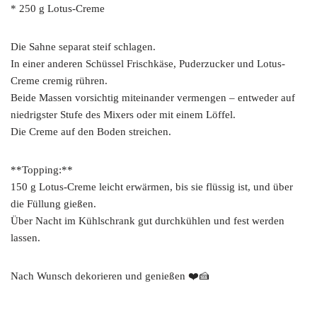
* 250 g Lotus-Creme
Die Sahne separat steif schlagen.
In einer anderen Schüssel Frischkäse, Puderzucker und Lotus-
Creme cremig rühren.
Beide Massen vorsichtig miteinander vermengen – entweder auf
niedrigster Stufe des Mixers oder mit einem Löffel.
Die Creme auf den Boden streichen.
**Topping:**
150 g Lotus-Creme leicht erwärmen, bis sie flüssig ist, und über
die Füllung gießen.
Über Nacht im Kühlschrank gut durchkühlen und fest werden
lassen.
Nach Wunsch dekorieren und genießen ❤️🍰