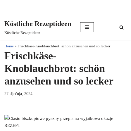
Köstliche Rezeptideen
Skip
Köstliche Rezeptideen
to
content
Home
»
Frischkäse-Knoblauchbrot: schön anzusehen und so lecker
Frischkäse-
Knoblauchbrot: schön
anzusehen und so lecker
27 siječnja, 2024
REZEPT