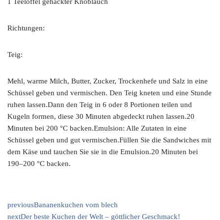
1 Teelöffel gehackter Knoblauch
Richtungen:
Teig:
Mehl, warme Milch, Butter, Zucker, Trockenhefe und Salz in eine
Schüssel geben und vermischen. Den Teig kneten und eine Stunde
ruhen lassen.Dann den Teig in 6 oder 8 Portionen teilen und
Kugeln formen, diese 30 Minuten abgedeckt ruhen lassen.20
Minuten bei 200 °C backen.Emulsion: Alle Zutaten in eine
Schüssel geben und gut vermischen.Füllen Sie die Sandwiches mit
dem Käse und tauchen Sie sie in die Emulsion.20 Minuten bei
190–200 °C backen.
previous
Bananenkuchen vom blech
next
Der beste Kuchen der Welt – göttlicher Geschmack!