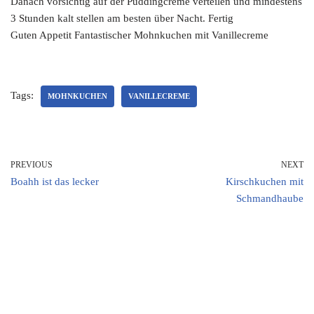
Danach vorsichtig auf der Puddingcreme verteilen und mindestens
3 Stunden kalt stellen am besten über Nacht. Fertig
Guten Appetit Fantastischer Mohnkuchen mit Vanillecreme
Tags:
MOHNKUCHEN
VANILLECREME
PREVIOUS
NEXT
Boahh ist das lecker
Kirschkuchen mit
Schmandhaube