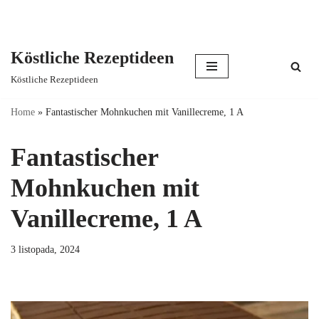
Köstliche Rezeptideen
Skip
Köstliche Rezeptideen
to
content
Home
»
Fantastischer Mohnkuchen mit Vanillecreme, 1 A
Fantastischer
Mohnkuchen mit
Vanillecreme, 1 A
3 listopada, 2024