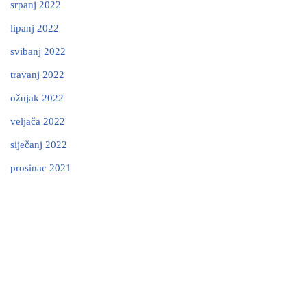
srpanj 2022
lipanj 2022
svibanj 2022
travanj 2022
ožujak 2022
veljača 2022
siječanj 2022
prosinac 2021
Neve
| Powered by
WordPress