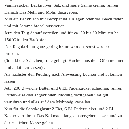
Vanillezucker, Backpulver, Salz und saure Sahne cremig rühren.
Danach Das Mehl und Mohn dazugeben.
Nun ein Backblech mit Backpapier auslegen oder das Blech fetten
und mit Semmelbrösel ausstreuen.
Jetzt den Teig darauf verteilen und für ca. 20 bis 30 Minuten bei
150°C in den Backofen.
Der Teig darf nur ganz gering braun werden, sonst wird er
trocken.
(Sobald die Stäbchenprobe gelingt, Kuchen aus dem Ofen nehmen
und abkühlen lassen).,
Als nachstes den Pudding nach Anweisung kochen und abkühlen
lassen.
Jetzt 200 g weiche Butter und 6 EL Puderzucker schaumig rühren.
Löffelweise den abgekühlten Pudding dazugeben und gut
verrühren und alles auf dem Mohnteig verteilen.
Nun für die Schokoglasur 2 Eier, 6 EL Puderzucker und 2 EL
Kakao verrühren. Das Kokosfett langsam zergehen lassen und zu
der restlichen Masse geben.