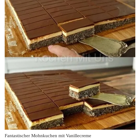
Fantastischer Mohnkuchen mit Vanillecreme