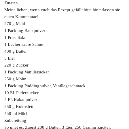
Zutaten
Meine lieben, wenn euch das Rezept gefällt bitte hinterlassen sie
einen Kommentar!
270 g Mehl
1 Packung Backpulver
1 Prise Salz
1 Becher saure Sahne
400 g Butter
5 Eier
220 g Zucker
1 Packung Vanillezucker
250 g Mohn
1 Packung Puddingpulver, Vanillegeschmack
10 EL Puderzucker
2 EL Kakaopulver
250 g Kokosfett
450 ml Milch
Zubereitung
So ghet es, Zuerst 200 g Butter, 3 Eier, 250 Gramm Zucker,