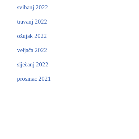
svibanj 2022
travanj 2022
ožujak 2022
veljača 2022
siječanj 2022
prosinac 2021