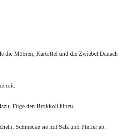
häle die Möhren, Kartoffel und die Zwiebel.Danach
rz mit.
dazu. Füge den Brokkoli hinzu.
heln. Schmecke sie mit Salz und Pfeffer ab.