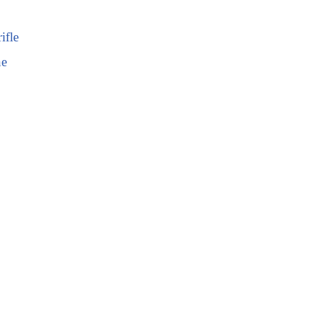
ifle
ne