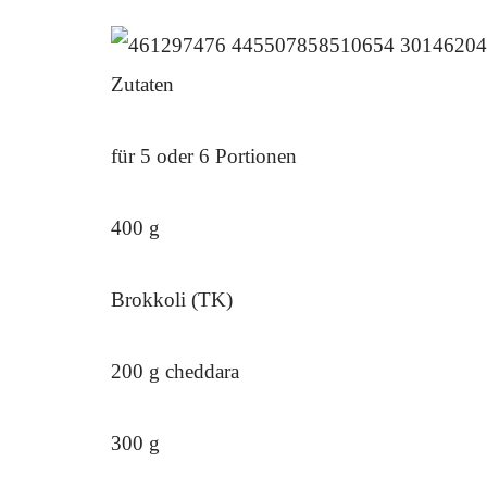
Zutaten
für 5 oder 6 Portionen
400 g
Brokkoli (TK)
200 g cheddara
300 g