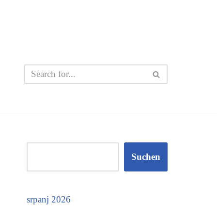
Suchen
srpanj 2026