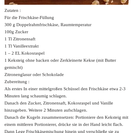
Zutaten :
Für die Frischkäse-Füllung
300 g Doppelrahmfrischkäse, Raumtemperatur
100g Zucker
1 Tl Zitronensaft
1 Tl Vanilleextrakt
1 – 2 EL Kokosraspel
1 Keksteig ohne backen oder Zerkleinerte Kekse (mit Butter
gemischt)
Zitronenglasur oder Schokolade
Zubereitung :
Als erstes In einer mittelgroßen Schüssel den Frischkäse etwa 2-3
Minuten lang schaumig schlagen.
Danach den Zucker, Zitronensaft, Kokosraspel und Vanille
hinzugeben. Weitere 2 Minuten aufschlagen.
Danach die Kugeln zusammensetzen: Portioniere den Keksteig mit
einem mittleren Portionierer, drücke sie in der Hand leicht flach.
Dann Lege Frischkäsemischung hinein und verschließe sie zu