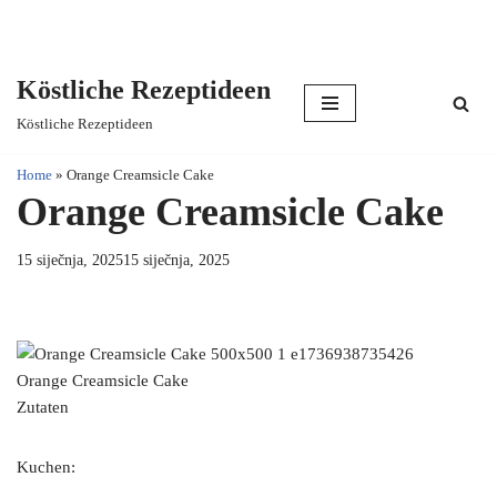
Köstliche Rezeptideen
Skip
Köstliche Rezeptideen
to
content
Home
»
Orange Creamsicle Cake
Orange Creamsicle Cake
15 siječnja, 2025
15 siječnja, 2025
Orange Creamsicle Cake
Zutaten
Kuchen: