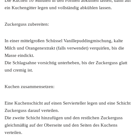
Die Kuchen 10 Minuten in den Formen abkühlen lassen, dann auf
ein Kuchengitter legen und vollständig abkühlen lassen.
Zuckerguss zubereiten:
In einer mittelgroßen Schüssel Vanillepuddingmischung, kalte
Milch und Orangenextrakt (falls verwendet) verquirlen, bis die
Masse eindickt.
Die Schlagsahne vorsichtig unterheben, bis der Zuckerguss glatt
und cremig ist.
Kuchen zusammensetzen:
Eine Kuchenschicht auf einen Servierteller legen und eine Schicht
Zuckerguss darauf verteilen.
Die zweite Schicht hinzufügen und den restlichen Zuckerguss
gleichmäßig auf der Oberseite und den Seiten des Kuchens
verteilen.