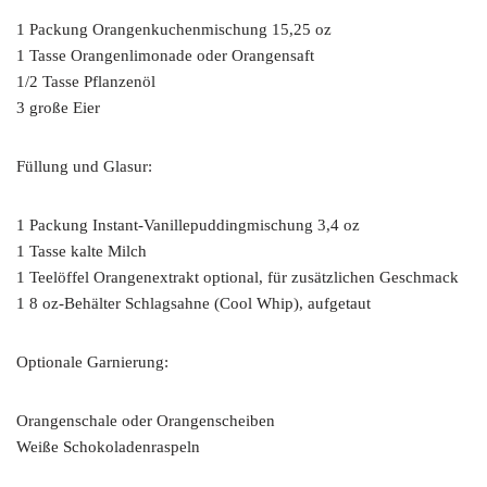
1 Packung Orangenkuchenmischung 15,25 oz
1 Tasse Orangenlimonade oder Orangensaft
1/2 Tasse Pflanzenöl
3 große Eier
Füllung und Glasur:
1 Packung Instant-Vanillepuddingmischung 3,4 oz
1 Tasse kalte Milch
1 Teelöffel Orangenextrakt optional, für zusätzlichen Geschmack
1 8 oz-Behälter Schlagsahne (Cool Whip), aufgetaut
Optionale Garnierung:
Orangenschale oder Orangenscheiben
Weiße Schokoladenraspeln