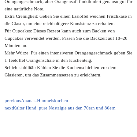
Orangengeschmack, aber Orangensaft funktioniert genauso gut für
eine natürliche Note.
Extra Cremigkeit: Geben Sie einen Esslöffel weichen Frischkäse in
die Glasur, um eine reichhaltigere Konsistenz zu erhalten.
Für Cupcakes: Dieses Rezept kann auch zum Backen von
Cupcakes verwendet werden. Passen Sie die Backzeit auf 18–20
Minuten an.
Mehr Würze: Für einen intensiveren Orangengeschmack geben Sie
1 Teelöffel Orangenschale in den Kuchenteig.
Schichtstabilität: Kühlen Sie die Kuchenschichten vor dem
Glasieren, um das Zusammensetzen zu erleichtern.
previous
Ananas-Himmelskuchen
next
Kalter Hund, pure Nostalgie aus den 70ern und 80ern