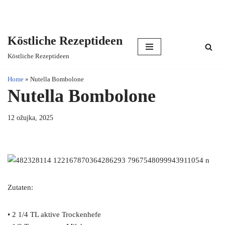
Köstliche Rezeptideen
Skip
Köstliche Rezeptideen
to
content
Home
»
Nutella Bombolone
Nutella Bombolone
12 ožujka, 2025
Zutaten:
• 2 1/4 TL aktive Trockenhefe