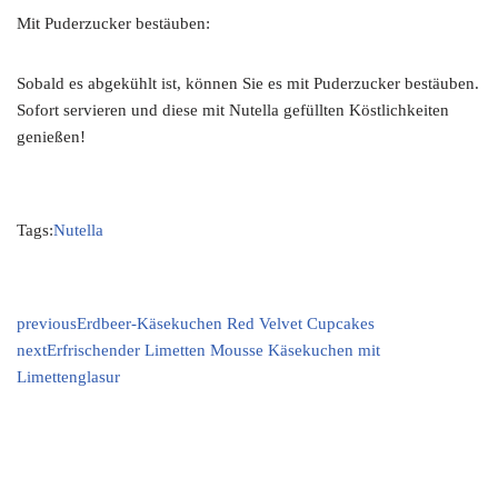
Mit Puderzucker bestäuben:
Sobald es abgekühlt ist, können Sie es mit Puderzucker bestäuben.
Sofort servieren und diese mit Nutella gefüllten Köstlichkeiten
genießen!
Tags:
Nutella
previous
Erdbeer-Käsekuchen Red Velvet Cupcakes
next
Erfrischender Limetten Mousse Käsekuchen mit
Limettenglasur