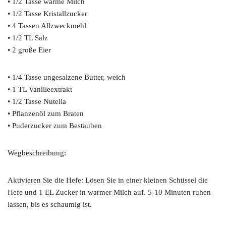
• 1/2 Tasse warme Milch
• 1/2 Tasse Kristallzucker
• 4 Tassen Allzweckmehl
• 1/2 TL Salz
• 2 große Eier
• 1/4 Tasse ungesalzene Butter, weich
• 1 TL Vanilleextrakt
• 1/2 Tasse Nutella
• Pflanzenöl zum Braten
• Puderzucker zum Bestäuben
Wegbeschreibung:
Aktivieren Sie die Hefe: Lösen Sie in einer kleinen Schüssel die
Hefe und 1 EL Zucker in warmer Milch auf. 5-10 Minuten ruhen
lassen, bis es schaumig ist.