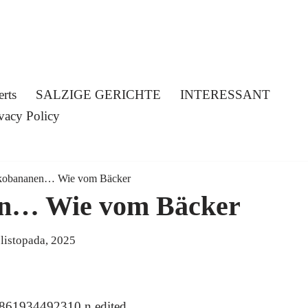
erts
SALZIGE GERICHTE
INTERESSANT
vacy Policy
kobananen… Wie vom Bäcker
n… Wie vom Bäcker
 listopada, 2025