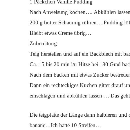
1 Päckchen Vanille Pudding
Nach Anweisung kochen…. Abkühlen lass
200 g butter Schaumig rühren… Pudding löf
Bleibt etwas Creme übrig…
Zubereitung:
Teig herstellen und auf ein Backblech mit b
Ca. 15 bis 20 min i/u Hitze bei 180 Grad b
Nach dem backen mit etwas Zucker bestreuen
Dann ein rechteckiges Kuchen gitter drauf
einschlagen und abkühlen lassen…. Das geh
Die teigplatte der Länge dann halbieren und 
banane…Ich hatte 10 Streifen…