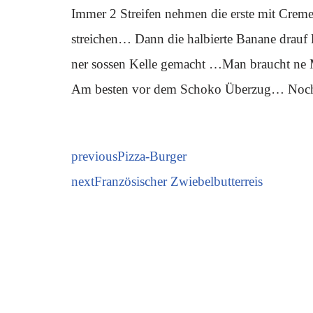
Immer 2 Streifen nehmen die erste mit Cre
streichen… Dann die halbierte Banane drauf 
ner sossen Kelle gemacht …Man braucht ne 
Am besten vor dem Schoko Überzug… Noch 
previous
Pizza-Burger
next
Französischer Zwiebelbutterreis