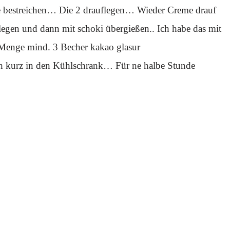
me bestreichen… Die 2 drauflegen… Wieder Creme drauf
legen und dann mit schoki übergießen.. Ich habe das mit
Menge mind. 3 Becher kakao glasur
kurz in den Kühlschrank… Für ne halbe Stunde