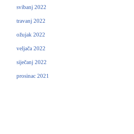
svibanj 2022
travanj 2022
ožujak 2022
veljača 2022
siječanj 2022
prosinac 2021