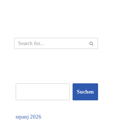
Suchen
srpanj 2026