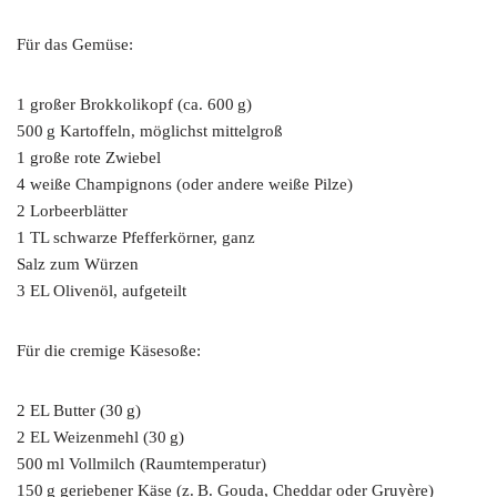
Für das Gemüse:
1 großer Brokkolikopf (ca. 600 g)
500 g Kartoffeln, möglichst mittelgroß
1 große rote Zwiebel
4 weiße Champignons (oder andere weiße Pilze)
2 Lorbeerblätter
1 TL schwarze Pfefferkörner, ganz
Salz zum Würzen
3 EL Olivenöl, aufgeteilt
Für die cremige Käsesoße:
2 EL Butter (30 g)
2 EL Weizenmehl (30 g)
500 ml Vollmilch (Raumtemperatur)
150 g geriebener Käse (z. B. Gouda, Cheddar oder Gruyère)