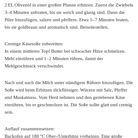
2 EL Olivenöl in einer großen Pfanne erhitzen. Zuerst die Zwiebeln
3–4 Minuten anbraten, bis sie weich und glasig sind. Dann die
Pilze hinzufügen, salzen und pfeffern. Etwa 5–7 Minuten braten,
bis sie goldbraun und aromatisch sind. Beiseitestellen.
Cremige Käsesoße zubereiten:
In einem mittleren Topf Butter bei schwacher Hitze schmelzen.
Mehl einrühren und 1–2 Minuten rühren, damit der
Mehlgeschmack verschwindet.
Nach und nach die Milch unter ständigem Rühren hinzufügen. Die
Soße wird beim Erhitzen dickflüssiger. Würzen mit Salz, Pfeffer
und Muskatnuss. Vom Herd nehmen und den geriebenen Käse
einrühren, bis er geschmolzen ist. Die Soße sollte glatt und cremig
sein.
Auflauf zusammensetzen:
Backofen auf 180 °C Ober-/Unterhitze vorheizen. Eine große