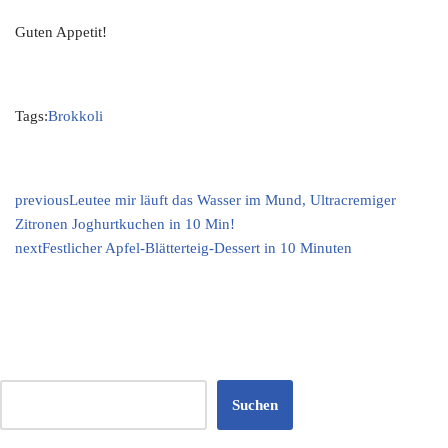
Guten Appetit!
Tags:
Brokkoli
previous
Leutee mir läuft das Wasser im Mund, Ultracremiger
Zitronen Joghurtkuchen in 10 Min!
next
Festlicher Apfel-Blätterteig-Dessert in 10 Minuten
Suchen