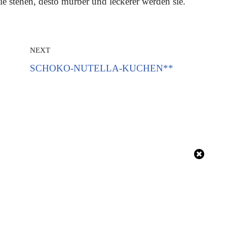
ie stehen, desto mürber und leckerer werden sie.
NEXT
SCHOKO-NUTELLA-KUCHEN**