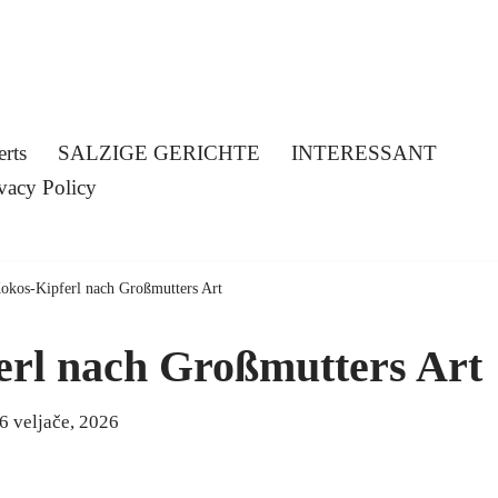
erts
SALZIGE GERICHTE
INTERESSANT
vacy Policy
Kokos-Kipferl nach Großmutters Art
erl nach Großmutters Art
6 veljače, 2026