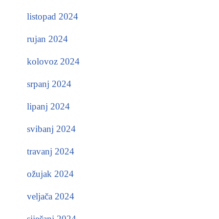
listopad 2024
rujan 2024
kolovoz 2024
srpanj 2024
lipanj 2024
svibanj 2024
travanj 2024
ožujak 2024
veljača 2024
siječanj 2024