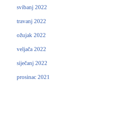
svibanj 2022
travanj 2022
ožujak 2022
veljača 2022
siječanj 2022
prosinac 2021