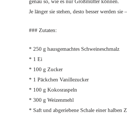
genau so, wie es nur Großmütter können.
Je länger sie stehen, desto besser werden si
### Zutaten:
* 250 g hausgemachtes Schweineschmalz
* 1 Ei
* 100 g Zucker
* 1 Päckchen Vanillezucker
* 100 g Kokosraspeln
* 300 g Weizenmehl
* Saft und abgeriebene Schale einer halben Z