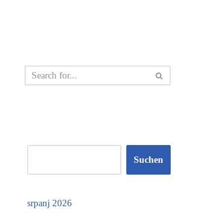
Suchen
srpanj 2026