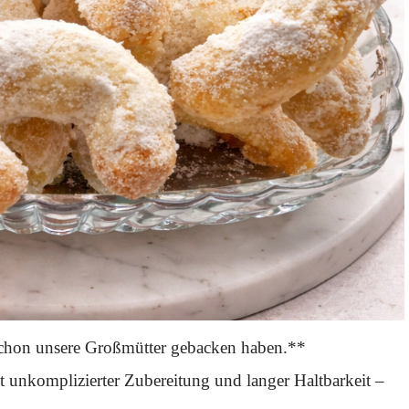
 schon unsere Großmütter gebacken haben.**
it unkomplizierter Zubereitung und langer Haltbarkeit –