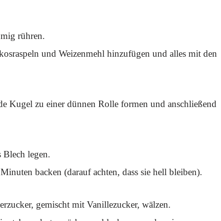
umig rühren.
okosraspeln und Weizenmehl hinzufügen und alles mit den
de Kugel zu einer dünnen Rolle formen und anschließend
 Blech legen.
inuten backen (darauf achten, dass sie hell bleiben).
zucker, gemischt mit Vanillezucker, wälzen.