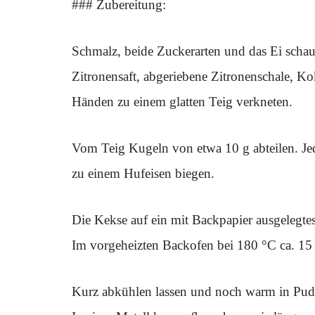
### Zubereitung:
Schmalz, beide Zuckerarten und das Ei scha
Zitronensaft, abgeriebene Zitronenschale, K
Händen zu einem glatten Teig verkneten.
Vom Teig Kugeln von etwa 10 g abteilen. Je
zu einem Hufeisen biegen.
Die Kekse auf ein mit Backpapier ausgelegtes
Im vorgeheizten Backofen bei 180 °C ca. 15 M
Kurz abkühlen lassen und noch warm in Puder