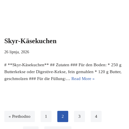
Skyr-Käsekuchen
26 lipnja, 2026
# **Skyr-Käsekuchen** ## Zutaten ### Für den Boden: * 250 g
Butterkekse oder Digestive-Kekse, fein gemahlen * 120 g Butter,
geschmolzen ### Für die Füllung:…
Read More »
« Prethodno
1
2
3
4