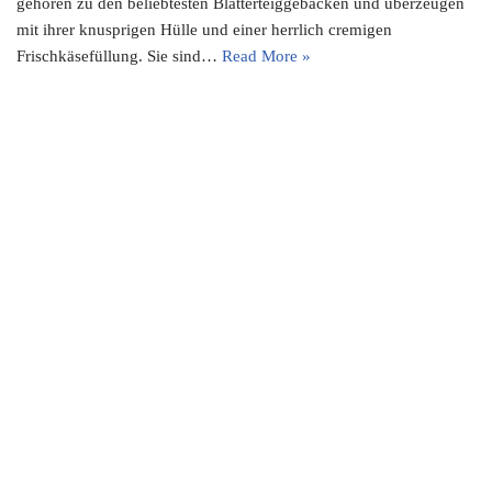
gehören zu den beliebtesten Blätterteiggebäcken und überzeugen
mit ihrer knusprigen Hülle und einer herrlich cremigen
Frischkäsefüllung. Sie sind…
Read More »