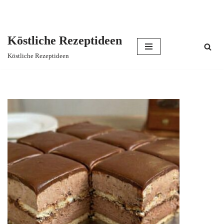
Köstliche Rezeptideen
Skip
Köstliche Rezeptideen
to
content