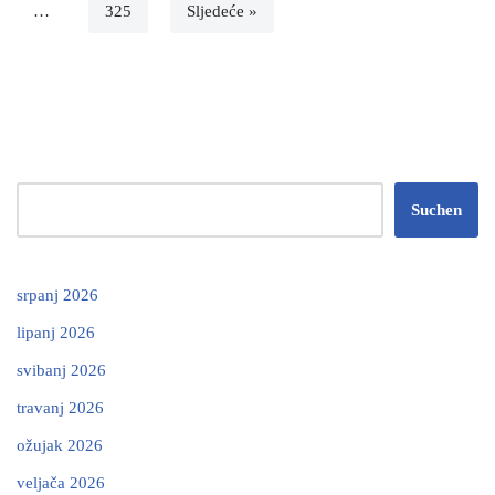
…
325
Sljedeće »
Suchen
srpanj 2026
lipanj 2026
svibanj 2026
travanj 2026
ožujak 2026
veljača 2026