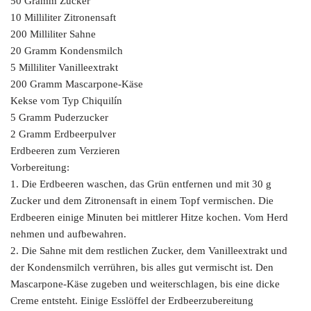
50 Gramm Zucker
10 Milliliter Zitronensaft
200 Milliliter Sahne
20 Gramm Kondensmilch
5 Milliliter Vanilleextrakt
200 Gramm Mascarpone-Käse
Kekse vom Typ Chiquilín
5 Gramm Puderzucker
2 Gramm Erdbeerpulver
Erdbeeren zum Verzieren
Vorbereitung:
1. Die Erdbeeren waschen, das Grün entfernen und mit 30 g
Zucker und dem Zitronensaft in einem Topf vermischen. Die
Erdbeeren einige Minuten bei mittlerer Hitze kochen. Vom Herd
nehmen und aufbewahren.
2. Die Sahne mit dem restlichen Zucker, dem Vanilleextrakt und
der Kondensmilch verrühren, bis alles gut vermischt ist. Den
Mascarpone-Käse zugeben und weiterschlagen, bis eine dicke
Creme entsteht. Einige Esslöffel der Erdbeerzubereitung