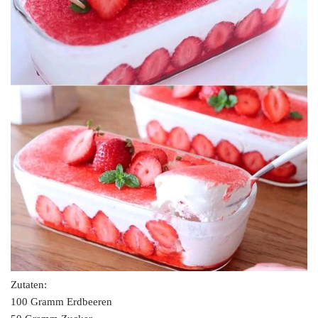
Zutaten:
100 Gramm Erdbeeren