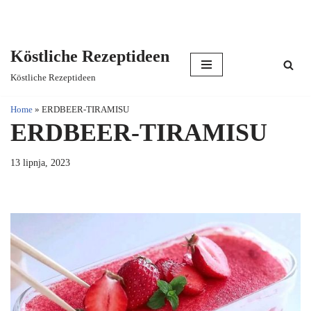
Köstliche Rezeptideen
Skip
Köstliche Rezeptideen
to
content
Home
»
ERDBEER-TIRAMISU
ERDBEER-TIRAMISU
13 lipnja, 2023