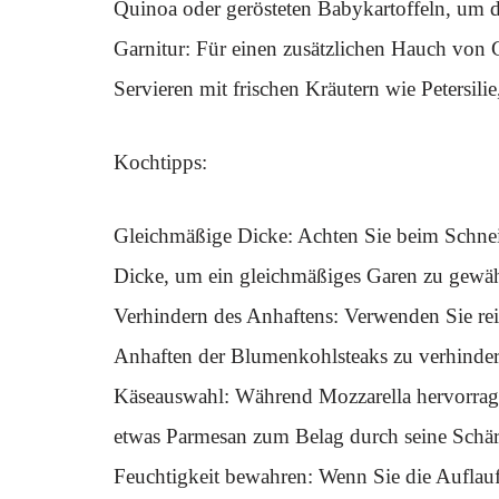
Quinoa oder gerösteten Babykartoffeln, um 
Garnitur: Für einen zusätzlichen Hauch von
Servieren mit frischen Kräutern wie Petersili
Kochtipps:
Gleichmäßige Dicke: Achten Sie beim Schnei
Dicke, um ein gleichmäßiges Garen zu gewähr
Verhindern des Anhaftens: Verwenden Sie rei
Anhaften der Blumenkohlsteaks zu verhinder
Käseauswahl: Während Mozzarella hervorrag
etwas Parmesan zum Belag durch seine Schä
Feuchtigkeit bewahren: Wenn Sie die Auflau