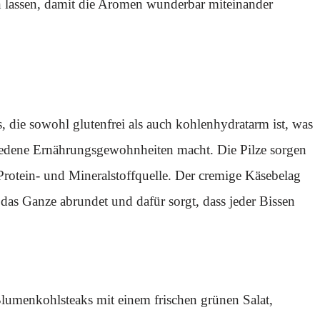
n lassen, damit die Aromen wunderbar miteinander
, die sowohl glutenfrei als auch kohlenhydratarm ist, was
hiedene Ernährungsgewohnheiten macht. Die Pilze sorgen
 Protein- und Mineralstoffquelle. Der cremige Käsebelag
e das Ganze abrundet und dafür sorgt, dass jeder Bissen
lumenkohlsteaks mit einem frischen grünen Salat,