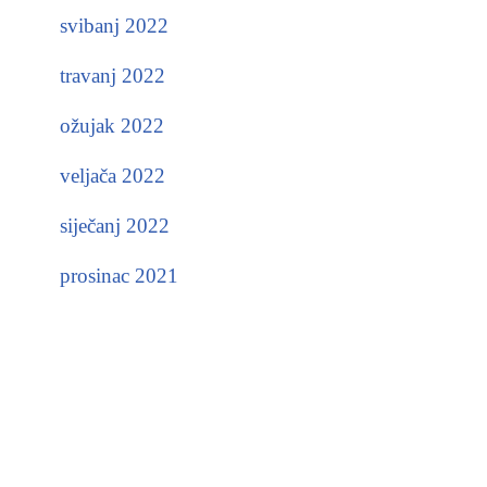
svibanj 2022
travanj 2022
ožujak 2022
veljača 2022
siječanj 2022
prosinac 2021