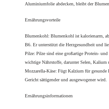
Aluminiumfolie abdecken, bleibt der Blumenk
Ernährungsvorteile
Blumenkohl: Blumenkohl ist kalorienarm, abe
B6. Er unterstützt die Herzgesundheit und li
Pilze: Pilze sind eine großartige Protein- un
wichtige Nährstoffe, darunter Selen, Kalium
Mozzarella-Käse: Fügt Kalzium für gesunde K
Gericht sättigender und ausgewogener wird.
Ernährungsinformationen