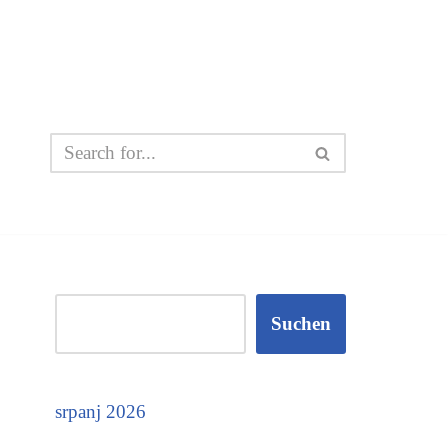
Suchen
srpanj 2026