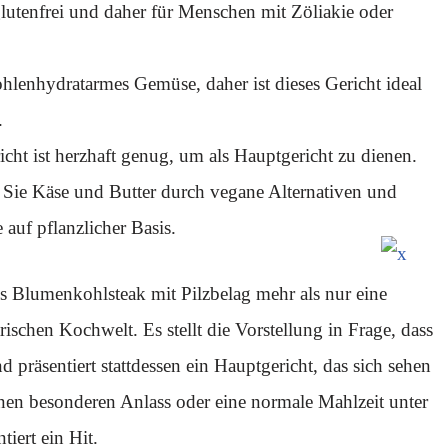
 glutenfrei und daher für Menschen mit Zöliakie oder
lenhydratarmes Gemüse, daher ist dieses Gericht ideal
.
richt ist herzhaft genug, um als Hauptgericht zu dienen.
n Sie Käse und Butter durch vegane Alternativen und
auf pflanzlicher Basis.
es Blumenkohlsteak mit Pilzbelag mehr als nur eine
arischen Kochwelt. Es stellt die Vorstellung in Frage, dass
d präsentiert stattdessen ein Hauptgericht, das sich sehen
einen besonderen Anlass oder eine normale Mahlzeit unter
tiert ein Hit.