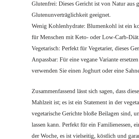
Glutenfrei: Dieses Gericht ist von Natur aus
Glutenunverträglichkeit geeignet.
Wenig Kohlenhydrate: Blumenkohl ist ein koh
für Menschen mit Keto- oder Low-Carb-Diät
Vegetarisch: Perfekt für Vegetarier, dieses Ge
Anpassbar: Für eine vegane Variante ersetze
verwenden Sie einen Joghurt oder eine Sahne 
Zusammenfassend lässt sich sagen, dass dies
Mahlzeit ist; es ist ein Statement in der veget
vegetarische Gerichte bloße Beilagen sind, un
lassen kann. Perfekt für ein Familienessen, 
der Woche, es ist vielseitig, köstlich und garan