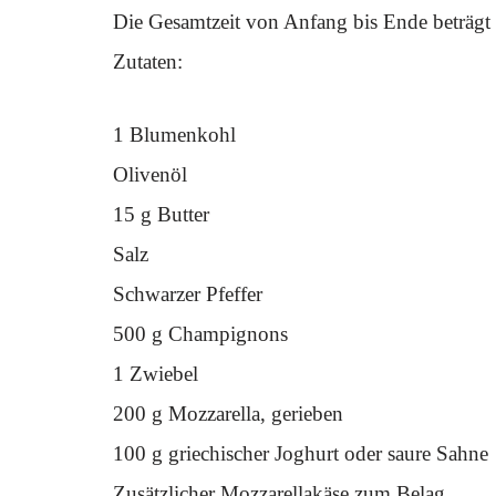
Die Gesamtzeit von Anfang bis Ende beträgt 
Zutaten:
1 Blumenkohl
Olivenöl
15 g Butter
Salz
Schwarzer Pfeffer
500 g Champignons
1 Zwiebel
200 g Mozzarella, gerieben
100 g griechischer Joghurt oder saure Sahne
Zusätzlicher Mozzarellakäse zum Belag