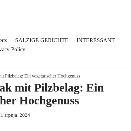
erts
SALZIGE GERICHTE
INTERESSANT
vacy Policy
t Pilzbelag: Ein vegetarischer Hochgenuss
k mit Pilzbelag: Ein
cher Hochgenuss
11 srpnja, 2024