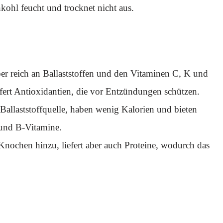
ohl feucht und trocknet nicht aus.
r reich an Ballaststoffen und den Vitaminen C, K und
efert Antioxidantien, die vor Entzündungen schützen.
d Ballaststoffquelle, haben wenig Kalorien und bieten
 und B-Vitamine.
nochen hinzu, liefert aber auch Proteine, wodurch das