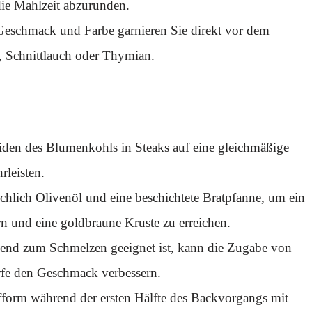
die Mahlzeit abzurunden.
 Geschmack und Farbe garnieren Sie direkt vor dem
e, Schnittlauch oder Thymian.
den des Blumenkohls in Steaks auf eine gleichmäßige
leisten.
chlich Olivenöl und eine beschichtete Bratpfanne, um ein
n und eine goldbraune Kruste zu erreichen.
end zum Schmelzen geeignet ist, kann die Zugabe von
rfe den Geschmack verbessern.
fform während der ersten Hälfte des Backvorgangs mit