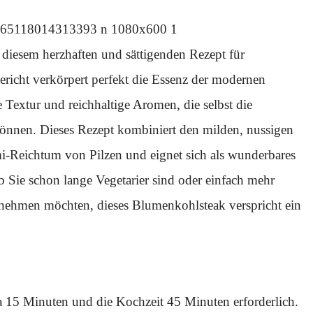
 diesem herzhaften und sättigenden Rezept für
ericht verkörpert perfekt die Essenz der modernen
 Textur und reichhaltige Aromen, die selbst die
können. Dieses Rezept kombiniert den milden, nussigen
eichtum von Pilzen und eignet sich als wunderbares
ob Sie schon lange Vegetarier sind oder einfach mehr
fnehmen möchten, dieses Blumenkohlsteak verspricht ein
wa 15 Minuten und die Kochzeit 45 Minuten erforderlich.