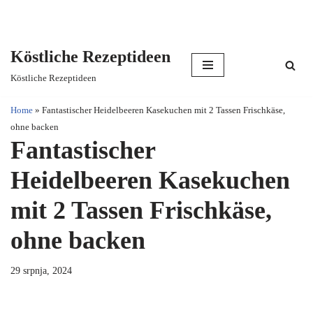
Köstliche Rezeptideen
Skip
Köstliche Rezeptideen
to
content
Home
»
Fantastischer Heidelbeeren Kasekuchen mit 2 Tassen Frischkäse,
ohne backen
Fantastischer
Heidelbeeren Kasekuchen
mit 2 Tassen Frischkäse,
ohne backen
29 srpnja, 2024