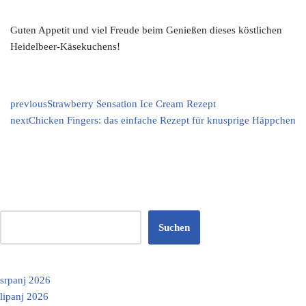
Guten Appetit und viel Freude beim Genießen dieses köstlichen
Heidelbeer-Käsekuchens!
previous
Strawberry Sensation Ice Cream Rezept
next
Chicken Fingers: das einfache Rezept für knusprige Häppchen
Suchen
srpanj 2026
lipanj 2026