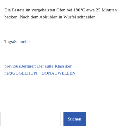
Die Pastete im vorgeheizten Ofen bei 180°C etwa 25 Minuten
backen. Nach dem Abkühlen in Würfel schneiden.
Tags:
Schnelles
previous
Berliner: Der süße Klassiker
next
GUGELHUPF „DONAUWELLEN
Suchen