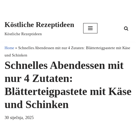
Köstliche Rezeptideen
Skip
Köstliche Rezeptideen
to
content
Home
»
Schnelles Abendessen mit nur 4 Zutaten: Blätterteigpastete mit Käse
und Schinken
Schnelles Abendessen mit
nur 4 Zutaten:
Blätterteigpastete mit Käse
und Schinken
30 siječnja, 2025