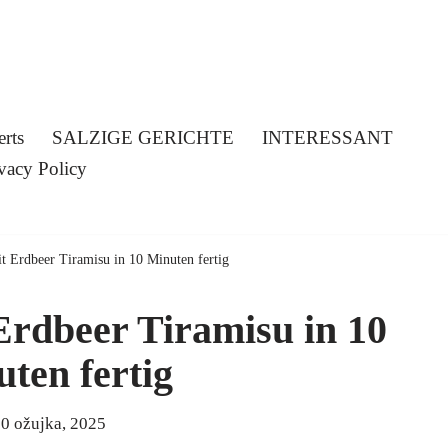
erts
SALZIGE GERICHTE
INTERESSANT
vacy Policy
t Erdbeer Tiramisu in 10 Minuten fertig
Erdbeer Tiramisu in 10
ten fertig
0 ožujka, 2025