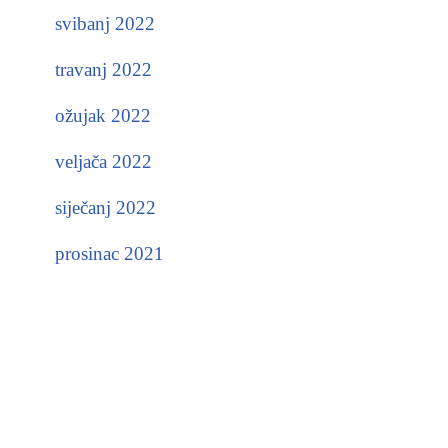
svibanj 2022
travanj 2022
ožujak 2022
veljača 2022
siječanj 2022
prosinac 2021