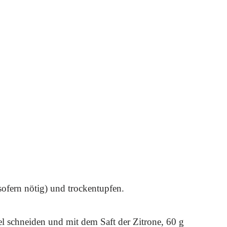
sofern nötig) und trockentupfen.
l schneiden und mit dem Saft der Zitrone, 60 g