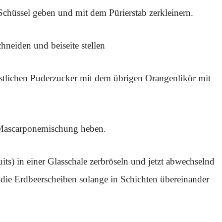
chüssel geben und mit dem Pürierstab zerkleinern.
neiden und beiseite stellen
estlichen Puderzucker mit dem übrigen Orangenlikör mit
 Mascarponemischung heben.
kuits) in einer Glasschale zerbröseln und jetzt abwechselnd
die Erdbeerscheiben solange in Schichten übereinander