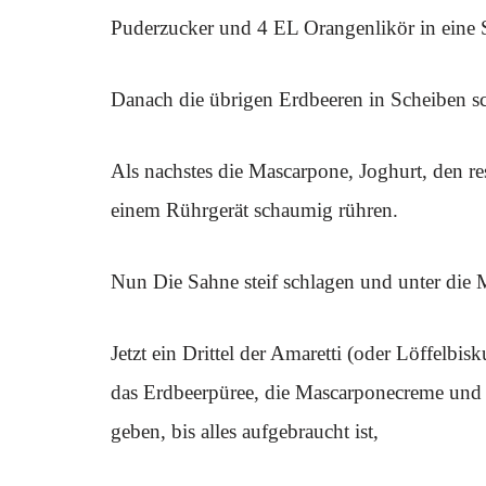
Puderzucker und 4 EL Orangenlikör in eine S
Danach die übrigen Erdbeeren in Scheiben sch
Als nachstes die Mascarpone, Joghurt, den r
einem Rührgerät schaumig rühren.
Nun Die Sahne steif schlagen und unter die
Jetzt ein Drittel der Amaretti (oder Löffelbis
das Erdbeerpüree, die Mascarponecreme und 
geben, bis alles aufgebraucht ist,