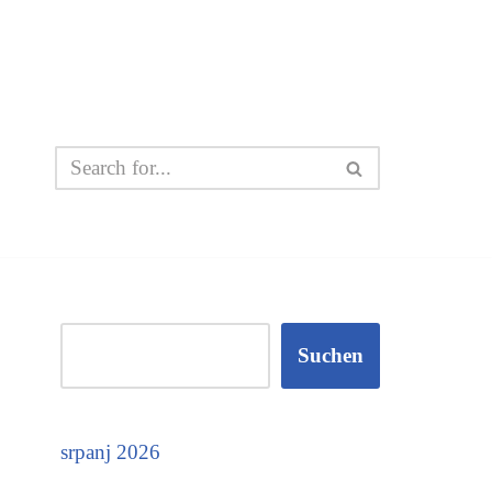
Suchen
srpanj 2026